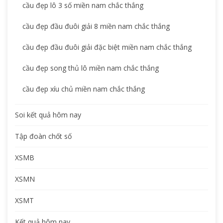
cầu đẹp lô 3 số miền nam chắc thắng
cầu đẹp đầu đuôi giải 8 miền nam chắc thắng
cầu đẹp đầu đuôi giải đặc biệt miền nam chắc thắng
cầu đẹp song thủ lô miền nam chắc thắng
cầu đẹp xíu chủ miền nam chắc thắng
Soi kết quả hôm nay
Tập đoàn chốt số
XSMB
XSMN
XSMT
Kết quả hôm nay