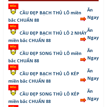
Ăn
CẦU ĐẸP BẠCH THỦ LÔ miền
Ngay
bắc CHUẨN 88
Ăn
CẦU ĐẸP BẠCH THỦ LÔ 2 NHÁY
Ngay
miền bắc CHUẨN 88
Ăn
CẦU ĐẸP SONG THỦ LÔ miền
Ngay
bắc CHUẨN 88
Ăn
CẦU ĐẸP BẠCH THỦ LÔ KÉP
Ngay
miền bắc CHUẨN 88
Ăn
CẦU ĐẸP SONG THỦ LÔ KÉP
Ngay
miền bắc CHUẨN 88