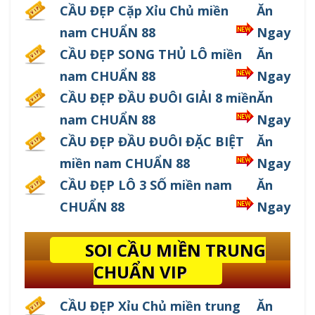
CẦU ĐẸP Cặp Xỉu Chủ miền
Ăn
nam CHUẨN 88
Ngay
CẦU ĐẸP SONG THỦ LÔ miền
Ăn
nam CHUẨN 88
Ngay
CẦU ĐẸP ĐẦU ĐUÔI GIẢI 8 miền
Ăn
nam CHUẨN 88
Ngay
CẦU ĐẸP ĐẦU ĐUÔI ĐẶC BIỆT
Ăn
miền nam CHUẨN 88
Ngay
CẦU ĐẸP LÔ 3 SỐ miền nam
Ăn
CHUẨN 88
Ngay
SOI CẦU MIỀN TRUNG
CHUẨN VIP
CẦU ĐẸP Xỉu Chủ miền trung
Ăn