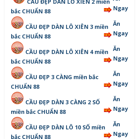
CẦU ĐẸP DÀN LÔ XIÊN 2 miền
Ngay
bắc CHUẨN 88
Ăn
CẦU ĐẸP DÀN LÔ XIÊN 3 miền
Ngay
bắc CHUẨN 88
Ăn
CẦU ĐẸP DÀN LÔ XIÊN 4 miền
Ngay
bắc CHUẨN 88
Ăn
CẦU ĐẸP 3 CÀNG miền bắc
Ngay
CHUẨN 88
Ăn
CẦU ĐẸP DÀN 3 CÀNG 2 SỐ
Ngay
miền bắc CHUẨN 88
Ăn
CẦU ĐẸP DÀN LÔ 10 SỐ miền
Ngay
bắc CHUẨN 88