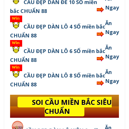
CẦU ĐẸP DÀN ĐỀ 10 SỐ miền
Ngay
bắc CHUẨN 88
Ăn
CẦU ĐẸP DÀN LÔ 4 SỐ miền bắc
Ngay
CHUẨN 88
Ăn
CẦU ĐẸP DÀN LÔ 6 SỐ miền bắc
Ngay
CHUẨN 88
Ăn
CẦU ĐẸP DÀN LÔ 8 SỐ miền bắc
Ngay
CHUẨN 88
SOI CẦU MIỀN BẮC SIÊU
CHUẨN
Ăn