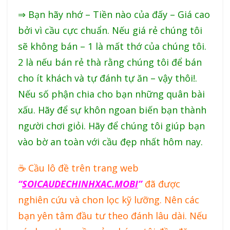
⇒ Bạn hãy nhớ – Tiền nào của đấy – Giá cao
bởi vì cầu cực chuẩn. Nếu giá rẻ chúng tôi
sẽ không bán – 1 là mất thớ của chúng tôi.
2 là nếu bán rẻ thà rằng chúng tôi để bán
cho ít khách và tự đánh tự ăn – vậy thôi!.
Nếu số phận chia cho bạn những quân bài
xấu. Hãy để sự khôn ngoan biến bạn thành
người chơi giỏi. Hãy để chúng tôi giúp bạn
vào bờ an toàn với cầu đẹp nhất hôm nay.
☕ Cầu lô đề trên trang web
“
SO
ICAUDECHINHXAC.MOBI
”
đã được
nghiên cứu và chon lọc kỹ lưỡng. Nên các
bạn yên tâm đầu tư theo đánh lâu dài. Nếu