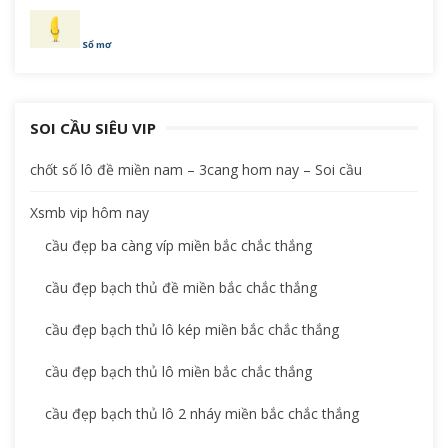
Sổ mơ
SOI CẦU SIÊU VIP
chốt số lô đề miền nam – 3cang hom nay – Soi cầu
Xsmb vip hôm nay
cầu đẹp ba càng víp miền bắc chắc thắng
cầu đẹp bạch thủ đề miền bắc chắc thắng
cầu đẹp bạch thủ lô kép miền bắc chắc thắng
cầu đẹp bạch thủ lô miền bắc chắc thắng
cầu đẹp bạch thủ lô 2 nháy miền bắc chắc thắng