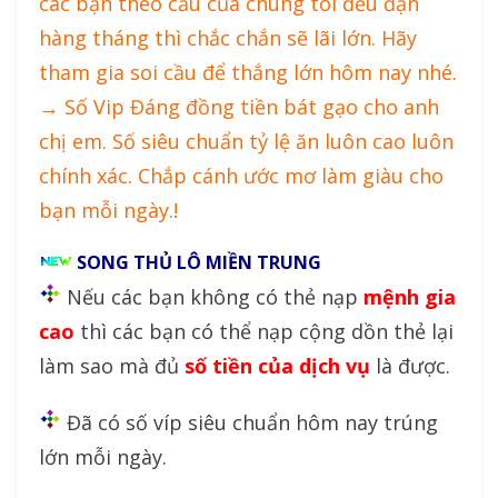
các bạn theo cầu của chúng tôi đều đặn
hàng tháng thì chắc chắn sẽ lãi lớn. Hãy
tham gia soi cầu để thắng lớn hôm nay nhé.
→ Số Vip Đáng đồng tiền bát gạo cho anh
chị em. Số siêu chuẩn tỷ lệ ăn luôn cao luôn
chính xác. Chắp cánh ước mơ làm giàu cho
bạn mỗi ngày.!
SONG THỦ LÔ MIỀN TRUNG
Nếu các bạn không có thẻ nạp
mệnh gia
cao
thì các bạn có thể nạp cộng dồn thẻ lại
làm sao mà đủ
số tiền của dịch vụ
là được.
Đã có số víp siêu chuẩn hôm nay trúng
lớn mỗi ngày.