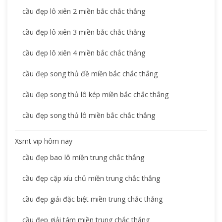
cầu đẹp lô xiên 2 miền bắc chắc thắng
cầu đẹp lô xiên 3 miền bắc chắc thắng
cầu đẹp lô xiên 4 miền bắc chắc thắng
cầu đẹp song thủ đề miền bắc chắc thắng
cầu đẹp song thủ lô kép miền bắc chắc thắng
cầu đẹp song thủ lô miền bắc chắc thắng
Xsmt vip hôm nay
cầu đẹp bao lô miền trung chắc thắng
cầu đẹp cặp xíu chủ miền trung chắc thắng
cầu đẹp giải đặc biệt miền trung chắc thắng
cầu đẹp giải tám miền trung chắc thắng