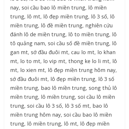
nay, soi cầu bao lô miền trung, lô miền
trung, lô mt, lô đẹp miền trung, lô 3 số, lô
miền trung, lô đề miền trung, nghiên cứu
đánh lô de miền trung, lô to miền trung, lô
tô quảng nam, soi cầu số đề miền trung, lô
gan mt, sớ đầu đuôi mt, cau lo mt, lo khan
mt, lo to mt, lo vip mt, thong ke lo li mt, lô
mt, lo xien mt, lô đẹp miền trung hôm nay,
sớ đầu đuôi mt, lô đẹp miền trung, lô 3 số
miền trung, bao lô miền trung, song thủ lô
miền trung, lô miền trung, soi cầu lô miền
trung, soi cầu lô 3 số, lô 3 số mt, bao lô
miền trung hôm nay, soi cầu bao lô miền
trung, lô miền trung, lô mt, lô đẹp miền