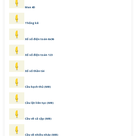
Max 4D
Thống kê
Xổ số điện toán 6x36
Xổ số điện toán 123
Xổ số thần tài
Cầu bạch thủ (MB)
Cầu lật liên tục (MB)
Cầu về cả cặp (MB)
Cầu về nhiều nháy (MB)