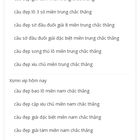
cầu đẹp lô 3 số miền trung chắc thắng
cầu đẹp sớ đầu đuôi giải 8 miền trung chắc thắng
cầu sớ đầu đuôi giải đặc biệt miền trung chắc thắng
cầu đẹp song thủ lô miền trung chắc thắng
cầu đẹp xíu chủ miền trung chắc thắng
Xsmn vip hôm nay
cầu đẹp bao lô miền nam chắc thắng
cầu đẹp cặp xíu chủ miền nam chắc thắng
cầu đẹp giải đặc biệt miền nam chắc thắng
cầu đẹp giải tám miền nam chắc thắng