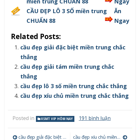
miền trung CHUẨN 88
Ngay
CẦU ĐẸP LÔ 3 SỐ miền trung
Ăn
CHUẨN 88
Ngay
Related Posts:
cầu đẹp giải đặc biệt miền trung chắc
thắng
cầu đẹp giải tám miền trung chắc
thắng
cầu đẹp lô 3 số miền trung chắc thắng
cầu đẹp xíu chủ miền trung chắc thắng
ở
Posted in
191 bình luận
XSMT VIP HÔM NAY
cầu
đẹp
Điều
song
cầu đẹp giải đặc biệt miền trung chắc thắng
cầu đẹp xíu chủ miền trung chắc thắng