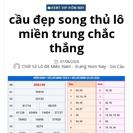
XSMT VIP HÔM NAY
cầu đẹp song thủ lô
miền trung chắc
thắng
Posted
07/08/2026
Author
On
Chốt Số Lô Đề Miền Nam - 3cang Hom Nay - Soi Cầu