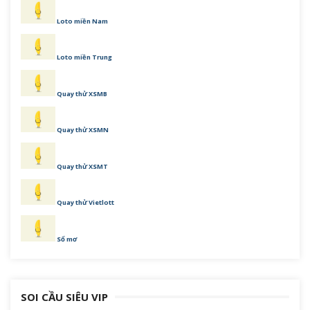
Loto miền Nam
Loto miền Trung
Quay thử XSMB
Quay thử XSMN
Quay thử XSMT
Quay thử Vietlott
Sổ mơ
SOI CẦU SIÊU VIP