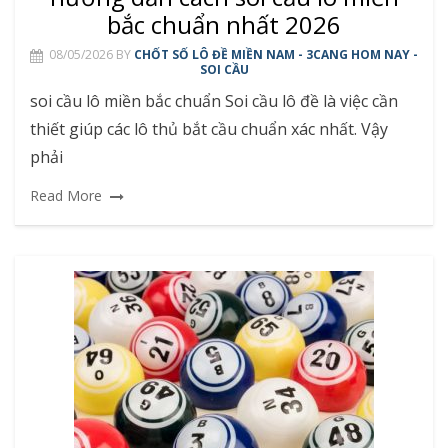
bắc chuẩn nhất 2026
08/05/2026
BY
CHỐT SỐ LÔ ĐỀ MIỀN NAM - 3CANG HOM NAY -
SOI CẦU
soi cầu lô miền bắc chuẩn Soi cầu lô đề là việc cần
thiết giúp các lô thủ bắt cầu chuẩn xác nhất. Vậy
phải
Read More