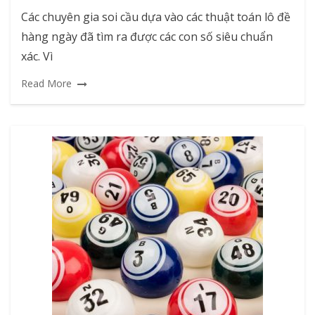
Các chuyên gia soi cầu dựa vào các thuật toán lô đề
hàng ngày đã tìm ra được các con số siêu chuẩn
xác. Vì
Read More