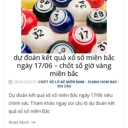
dự đoán kết quả xổ số miền bắc
ngày 17/06 – chốt số giờ vàng
miền bắc
08/05/2026
BY
CHỐT SỐ LÔ ĐỀ MIỀN NAM - 3CANG HOM NAY -
SOI CẦU
Dự đoán kết quả xổ số miền Bắc ngày 17/06 siêu
chính xác. Tham khảo ngay soi cầu lô dự đoán kết
quả xổ số miền Bắc
Read More