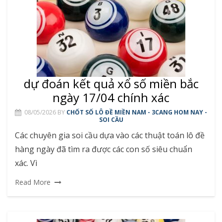
dự đoán kết quả xổ số miền bắc
ngày 17/04 chính xác
08/05/2026
BY
CHỐT SỐ LÔ ĐỀ MIỀN NAM - 3CANG HOM NAY -
SOI CẦU
Các chuyên gia soi cầu dựa vào các thuật toán lô đề
hàng ngày đã tìm ra được các con số siêu chuẩn
xác. Vì
Read More