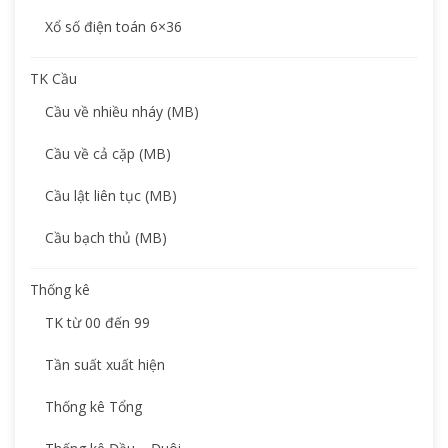
Xổ số điện toán 6×36
TK Cầu
Cầu về nhiều nháy (MB)
Cầu về cả cặp (MB)
Cầu lật liên tục (MB)
Cầu bạch thủ (MB)
Thống kê
TK từ 00 đến 99
Tần suất xuất hiện
Thống kê Tổng