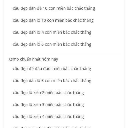
cầu đẹp dàn đề 10 con miền bắc chắc thắng
cầu đẹp dàn lô 10 con miền bắc chắc thắng
cầu đẹp dàn lô 4 con miền bắc chắc thắng
cầu đẹp dàn lô 6 con miền bắc chắc thắng
Xsmb chuẩn nhất hôm nay
cầu đẹp đề đầu đuôi miền bắc chắc thắng
cầu đẹp dàn lô 8 con miền bắc chắc thắng
cầu đẹp lô xiên 2 miền bắc chắc thắng
cầu đẹp lô xiên 3 miền bắc chắc thắng
cầu đẹp lô xiên 4 miền bắc chắc thắng