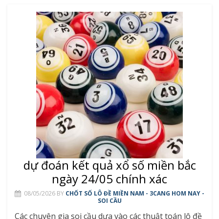
dự đoán kết quả xổ số miền bắc
ngày 24/05 chính xác
08/05/2026
BY
CHỐT SỐ LÔ ĐỀ MIỀN NAM - 3CANG HOM NAY -
SOI CẦU
Các chuyên gia soi cầu dựa vào các thuật toán lô đề