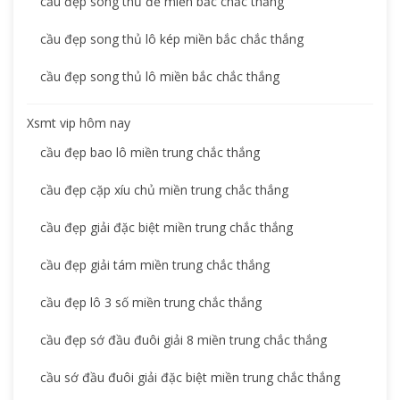
cầu đẹp song thủ đề miền bắc chắc thắng
cầu đẹp song thủ lô kép miền bắc chắc thắng
cầu đẹp song thủ lô miền bắc chắc thắng
Xsmt vip hôm nay
cầu đẹp bao lô miền trung chắc thắng
cầu đẹp cặp xíu chủ miền trung chắc thắng
cầu đẹp giải đặc biệt miền trung chắc thắng
cầu đẹp giải tám miền trung chắc thắng
cầu đẹp lô 3 số miền trung chắc thắng
cầu đẹp sớ đầu đuôi giải 8 miền trung chắc thắng
cầu sớ đầu đuôi giải đặc biệt miền trung chắc thắng