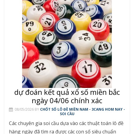
dự đoán kết quả xổ số miền bắc
ngày 04/06 chính xác
08/05/2026
BY
CHỐT SỐ LÔ ĐỀ MIỀN NAM - 3CANG HOM NAY -
SOI CẦU
Các chuyên gia soi cầu dựa vào các thuật toán lô đề
hàng ngày đã tìm ra được các con số siêu chuẩn