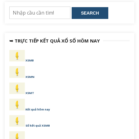
hướng
bài
SEARCH
viết
➥ TRỰC TIẾP KẾT QUẢ XỔ SỐ HÔM NAY
XSMB
XSMN
XSMT
Kết quả hôm nay
Sổ kết quả XSMB