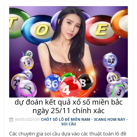
dự đoán kết quả xổ số miền bắc
ngày 25/11 chính xác
06/05/2026
BY
CHỐT SỐ LÔ ĐỀ MIỀN NAM - 3CANG HOM NAY -
SOI CẦU
Các chuyên gia soi cầu dựa vào các thuật toán lô đề