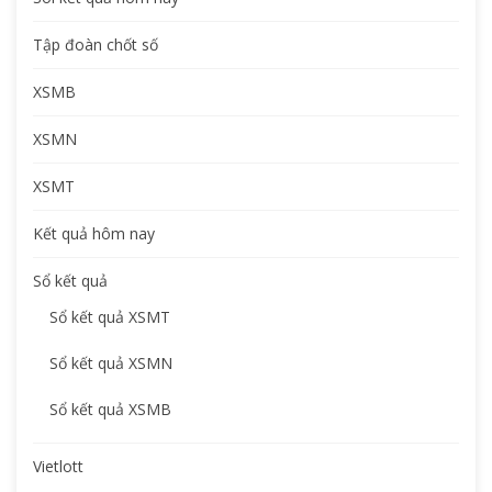
Tập đoàn chốt số
XSMB
XSMN
XSMT
Kết quả hôm nay
Sổ kết quả
Sổ kết quả XSMT
Sổ kết quả XSMN
Sổ kết quả XSMB
Vietlott