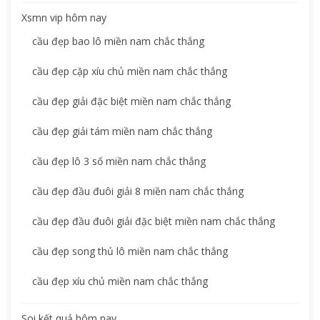
Xsmn vip hôm nay
cầu đẹp bao lô miền nam chắc thắng
cầu đẹp cặp xíu chủ miền nam chắc thắng
cầu đẹp giải đặc biệt miền nam chắc thắng
cầu đẹp giải tám miền nam chắc thắng
cầu đẹp lô 3 số miền nam chắc thắng
cầu đẹp đầu đuôi giải 8 miền nam chắc thắng
cầu đẹp đầu đuôi giải đặc biệt miền nam chắc thắng
cầu đẹp song thủ lô miền nam chắc thắng
cầu đẹp xíu chủ miền nam chắc thắng
Soi kết quả hôm nay