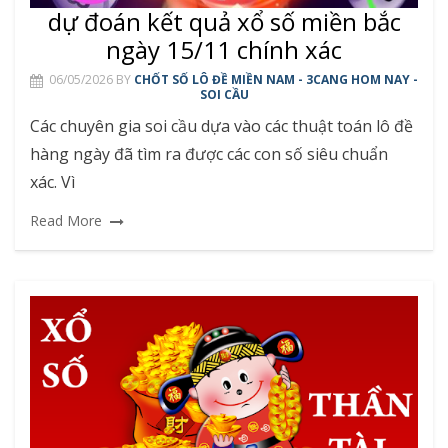
dự đoán kết quả xổ số miền bắc
ngày 15/11 chính xác
06/05/2026
BY
CHỐT SỐ LÔ ĐỀ MIỀN NAM - 3CANG HOM NAY -
SOI CẦU
Các chuyên gia soi cầu dựa vào các thuật toán lô đề
hàng ngày đã tìm ra được các con số siêu chuẩn
xác. Vì
Read More