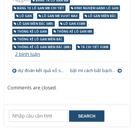
BẢNG TK LÔ GAN MB
,
BẢNG TK LÔ GAN MB CHI TIẾT
KINH NGHIỆM ĐÁNH LÔ GAN
,
,
,
,
LÔ GAN
LÔ GAN MB VƯỢT MAX
LÔ GAN MIỀN BẮC
,
,
LÔ GAN MIỀN BẮC (MB)
LÔ GAN XSMB
,
,
THỐNG KÊ LÔ GAN
THỐNG KÊ LÔ GAN MB
,
THỐNG KÊ LÔ GAN MIỀN BẮC
,
THỐNG KÊ LÔ GAN MIỀN BẮC (MB)
TK CHI TIẾT XSMB
ở
2 bình luận
Thống
kê
Điều
dự đoán kết quả xổ số miền bắc ngày 01/12 chính xác
bật mí cách bắt bạch thủ lô kép
lô
gan
hướng
–
Comments are closed.
TK
bài
chi
viết
tiết
XSMB
SEARCH