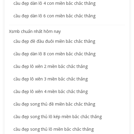
cầu đẹp dàn lô 4 con miền bắc chắc thắng
cầu đẹp dàn lô 6 con miền bắc chắc thắng
Xsmb chuẩn nhất hôm nay
cầu đẹp đề đầu đuôi miền bắc chắc thắng
cầu đẹp dàn lô 8 con miền bắc chắc thắng
cầu đẹp lô xiên 2 miền bắc chắc thắng
cầu đẹp lô xiên 3 miền bắc chắc thắng
cầu đẹp lô xiên 4 miền bắc chắc thắng
cầu đẹp song thủ đề miền bắc chắc thắng
cầu đẹp song thủ lô kép miền bắc chắc thắng
cầu đẹp song thủ lô miền bắc chắc thắng