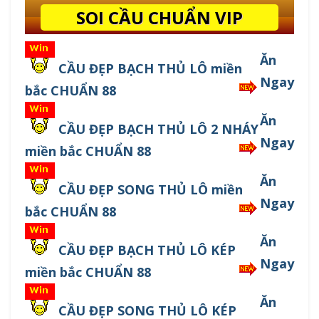
SOI CẦU CHUẨN VIP
Ăn
CẦU ĐẸP BẠCH THỦ LÔ miền
Ngay
bắc CHUẨN 88
Ăn
CẦU ĐẸP BẠCH THỦ LÔ 2 NHÁY
Ngay
miền bắc CHUẨN 88
Ăn
CẦU ĐẸP SONG THỦ LÔ miền
Ngay
bắc CHUẨN 88
Ăn
CẦU ĐẸP BẠCH THỦ LÔ KÉP
Ngay
miền bắc CHUẨN 88
Ăn
CẦU ĐẸP SONG THỦ LÔ KÉP