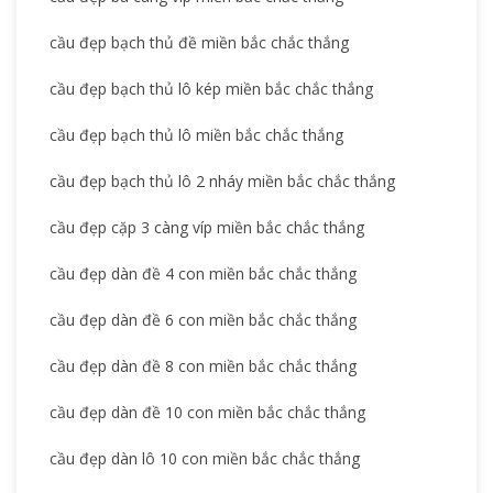
cầu đẹp bạch thủ đề miền bắc chắc thắng
cầu đẹp bạch thủ lô kép miền bắc chắc thắng
cầu đẹp bạch thủ lô miền bắc chắc thắng
cầu đẹp bạch thủ lô 2 nháy miền bắc chắc thắng
cầu đẹp cặp 3 càng víp miền bắc chắc thắng
cầu đẹp dàn đề 4 con miền bắc chắc thắng
cầu đẹp dàn đề 6 con miền bắc chắc thắng
cầu đẹp dàn đề 8 con miền bắc chắc thắng
cầu đẹp dàn đề 10 con miền bắc chắc thắng
cầu đẹp dàn lô 10 con miền bắc chắc thắng