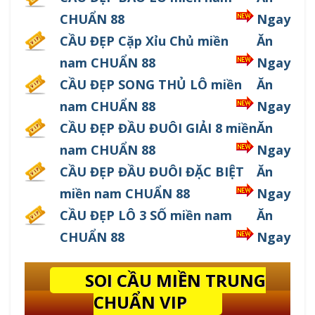
CHUẨN 88
Ngay
CẦU ĐẸP Cặp Xỉu Chủ miền
Ăn
nam CHUẨN 88
Ngay
CẦU ĐẸP SONG THỦ LÔ miền
Ăn
nam CHUẨN 88
Ngay
CẦU ĐẸP ĐẦU ĐUÔI GIẢI 8 miền
Ăn
nam CHUẨN 88
Ngay
CẦU ĐẸP ĐẦU ĐUÔI ĐẶC BIỆT
Ăn
miền nam CHUẨN 88
Ngay
CẦU ĐẸP LÔ 3 SỐ miền nam
Ăn
CHUẨN 88
Ngay
SOI CẦU MIỀN TRUNG
CHUẨN VIP