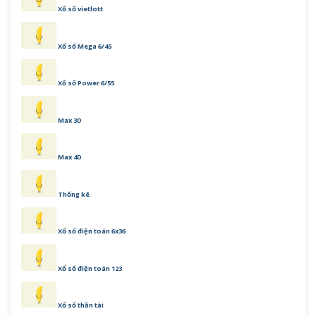
Xổ số vietlott
Xổ số Mega 6/45
Xổ số Power 6/55
Max 3D
Max 4D
Thống kê
Xổ số điện toán 6x36
Xổ số điện toán 123
Xổ số thần tài