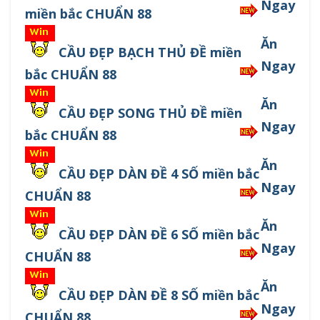
Ngay
miền bắc CHUẨN 88
Ăn
CẦU ĐẸP BẠCH THỦ ĐỀ miền
Ngay
bắc CHUẨN 88
Ăn
CẦU ĐẸP SONG THỦ ĐỀ miền
Ngay
bắc CHUẨN 88
Ăn
CẦU ĐẸP DÀN ĐỀ 4 SỐ miền bắc
Ngay
CHUẨN 88
Ăn
CẦU ĐẸP DÀN ĐỀ 6 SỐ miền bắc
Ngay
CHUẨN 88
Ăn
CẦU ĐẸP DÀN ĐỀ 8 SỐ miền bắc
Ngay
CHUẨN 88