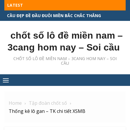
Skip
LATEST
to
CẦU ĐẸP ĐỀ ĐẦU ĐUÔI MIỀN BẮC CHẮC THẮNG
content
chốt số lô đề miền nam –
3cang hom nay – Soi cầu
CHỐT SỐ LÔ ĐỀ MIỀN NAM – 3CANG HOM NAY – SOI
CẦU
Home
Tập đoàn chốt số
Thống kê lô gan – TK chi tiết XSMB