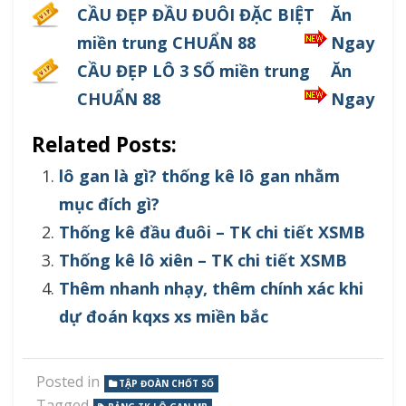
CẦU ĐẸP ĐẦU ĐUÔI ĐẶC BIỆT
Ăn
miền trung CHUẨN 88
Ngay
CẦU ĐẸP LÔ 3 SỐ miền trung
Ăn
CHUẨN 88
Ngay
Related Posts:
lô gan là gì? thống kê lô gan nhằm
mục đích gì?
Thống kê đầu đuôi – TK chi tiết XSMB
Thống kê lô xiên – TK chi tiết XSMB
Thêm nhanh nhạy, thêm chính xác khi
dự đoán kqxs xs miền bắc
Posted in
TẬP ĐOÀN CHỐT SỐ
Tagged
,