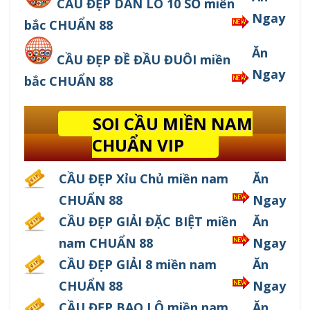
CẦU ĐẸP DÀN LÔ 10 SỐ miền
Ngay
bắc CHUẨN 88
Ăn
CẦU ĐẸP ĐỀ ĐẦU ĐUÔI miền
Ngay
bắc CHUẨN 88
SOI CẦU MIỀN NAM
CHUẨN VIP
CẦU ĐẸP Xỉu Chủ miền nam
Ăn
CHUẨN 88
Ngay
CẦU ĐẸP GIẢI ĐẶC BIỆT miền
Ăn
nam CHUẨN 88
Ngay
CẦU ĐẸP GIẢI 8 miền nam
Ăn
CHUẨN 88
Ngay
CẦU ĐẸP BAO LÔ miền nam
Ăn