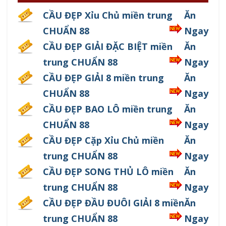
CẦU ĐẸP Xỉu Chủ miền trung
Ăn
CHUẨN 88
Ngay
CẦU ĐẸP GIẢI ĐẶC BIỆT miền
Ăn
trung CHUẨN 88
Ngay
CẦU ĐẸP GIẢI 8 miền trung
Ăn
CHUẨN 88
Ngay
CẦU ĐẸP BAO LÔ miền trung
Ăn
CHUẨN 88
Ngay
CẦU ĐẸP Cặp Xỉu Chủ miền
Ăn
trung CHUẨN 88
Ngay
CẦU ĐẸP SONG THỦ LÔ miền
Ăn
trung CHUẨN 88
Ngay
CẦU ĐẸP ĐẦU ĐUÔI GIẢI 8 miền
Ăn
trung CHUẨN 88
Ngay