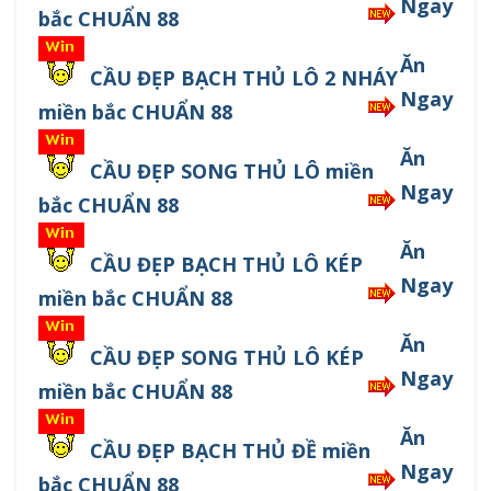
Ngay
bắc CHUẨN 88
Ăn
CẦU ĐẸP BẠCH THỦ LÔ 2 NHÁY
Ngay
miền bắc CHUẨN 88
Ăn
CẦU ĐẸP SONG THỦ LÔ miền
Ngay
bắc CHUẨN 88
Ăn
CẦU ĐẸP BẠCH THỦ LÔ KÉP
Ngay
miền bắc CHUẨN 88
Ăn
CẦU ĐẸP SONG THỦ LÔ KÉP
Ngay
miền bắc CHUẨN 88
Ăn
CẦU ĐẸP BẠCH THỦ ĐỀ miền
Ngay
bắc CHUẨN 88