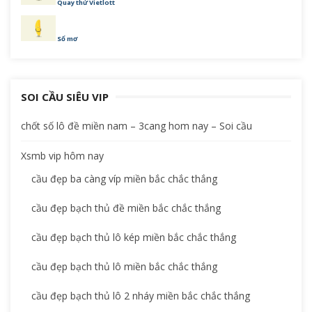
Quay thử Vietlott
Sổ mơ
SOI CẦU SIÊU VIP
chốt số lô đề miền nam – 3cang hom nay – Soi cầu
Xsmb vip hôm nay
cầu đẹp ba càng víp miền bắc chắc thắng
cầu đẹp bạch thủ đề miền bắc chắc thắng
cầu đẹp bạch thủ lô kép miền bắc chắc thắng
cầu đẹp bạch thủ lô miền bắc chắc thắng
cầu đẹp bạch thủ lô 2 nháy miền bắc chắc thắng