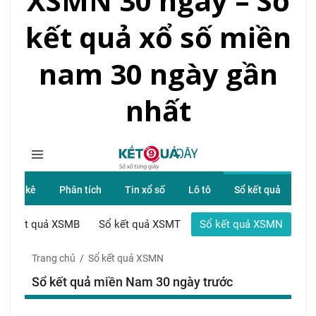
XSMN 30 ngày – Sổ
kết quả xổ số miền
nam 30 ngày gần
nhất