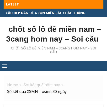
Skip
LATEST
to
CẦU ĐẸP DÀN ĐỀ 4 CON MIỀN BẮC CHẮC THẮNG
content
chốt số lô đề miền nam –
3cang hom nay – Soi cầu
CHỐT SỐ LÔ ĐỀ MIỀN NAM – 3CANG HOM NAY – SOI
CẦU
Home
Soi kết quả hôm nay
Sổ kết quả XSMN | xsmn 30 ngày