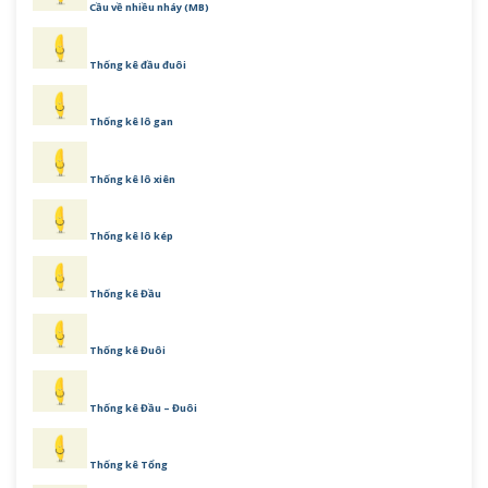
Cầu về nhiều nháy (MB)
Thống kê đầu đuôi
Thống kê lô gan
Thống kê lô xiên
Thống kê lô kép
Thống kê Đầu
Thống kê Đuôi
Thống kê Đầu – Đuôi
Thống kê Tổng