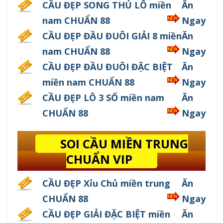
CẦU ĐẸP SONG THỦ LÔ miền
Ăn
nam CHUẨN 88
Ngay
CẦU ĐẸP ĐẦU ĐUÔI GIẢI 8 miền
Ăn
nam CHUẨN 88
Ngay
CẦU ĐẸP ĐẦU ĐUÔI ĐẶC BIỆT
Ăn
miền nam CHUẨN 88
Ngay
CẦU ĐẸP LÔ 3 SỐ miền nam
Ăn
CHUẨN 88
Ngay
SOI CẦU MIỀN TRUNG
CHUẨN VIP
CẦU ĐẸP Xỉu Chủ miền trung
Ăn
CHUẨN 88
Ngay
CẦU ĐẸP GIẢI ĐẶC BIỆT miền
Ăn