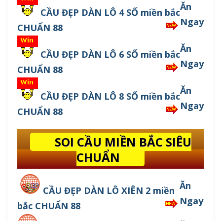
Ăn
CẦU ĐẸP DÀN LÔ 4 SỐ miền bắc
Ngay
CHUẨN 88
Ăn
CẦU ĐẸP DÀN LÔ 6 SỐ miền bắc
Ngay
CHUẨN 88
Ăn
CẦU ĐẸP DÀN LÔ 8 SỐ miền bắc
Ngay
CHUẨN 88
SOI CẦU MIỀN BẮC SIÊU
CHUẨN
Ăn
CẦU ĐẸP DÀN LÔ XIÊN 2 miền
Ngay
bắc CHUẨN 88