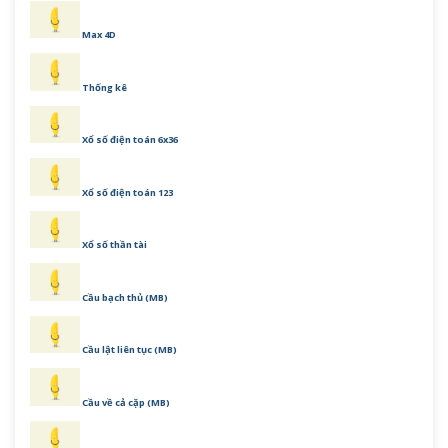
Max 4D
Thống kê
Xổ số điện toán 6x36
Xổ số điện toán 123
Xổ số thần tài
Cầu bạch thủ (MB)
Cầu lật liên tục (MB)
Cầu về cả cặp (MB)