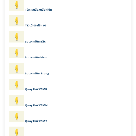
Tần suất xuất hiện
TK từ 00 đến 99
Loto miền Bắc
Loto miền Nam
Loto miền Trung
Quay thử XSMB
Quay thử XSMN
Quay thử XSMT