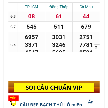
SOI CẦU CHUẨN VIP
Ăn
CẦU ĐẸP BẠCH THỦ LÔ miền