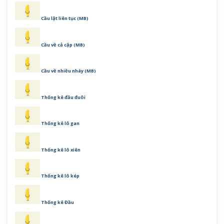
Cầu lật liên tục (MB)
Cầu về cả cặp (MB)
Cầu về nhiều nháy (MB)
Thống kê đầu đuôi
Thống kê lô gan
Thống kê lô xiên
Thống kê lô kép
Thống kê Đầu