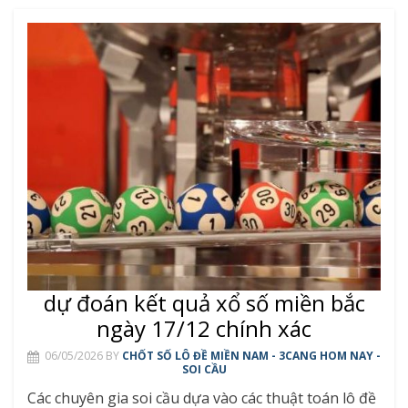
dự đoán kết quả xổ số miền bắc
ngày 17/12 chính xác
06/05/2026
BY
CHỐT SỐ LÔ ĐỀ MIỀN NAM - 3CANG HOM NAY -
SOI CẦU
Các chuyên gia soi cầu dựa vào các thuật toán lô đề