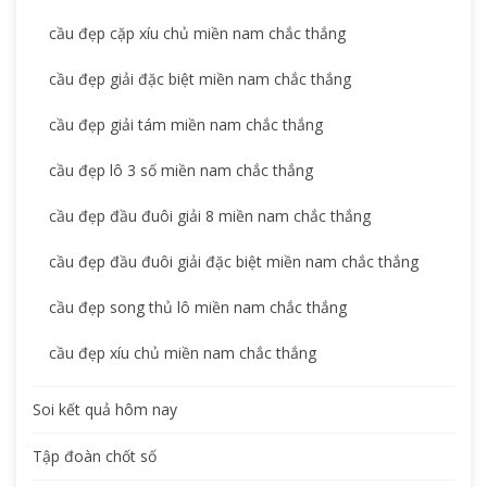
cầu đẹp cặp xíu chủ miền nam chắc thắng
cầu đẹp giải đặc biệt miền nam chắc thắng
cầu đẹp giải tám miền nam chắc thắng
cầu đẹp lô 3 số miền nam chắc thắng
cầu đẹp đầu đuôi giải 8 miền nam chắc thắng
cầu đẹp đầu đuôi giải đặc biệt miền nam chắc thắng
cầu đẹp song thủ lô miền nam chắc thắng
cầu đẹp xíu chủ miền nam chắc thắng
Soi kết quả hôm nay
Tập đoàn chốt số