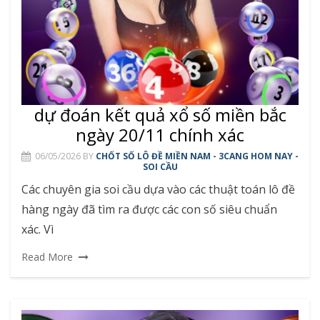
dự đoán kết quả xổ số miền bắc
ngày 20/11 chính xác
06/05/2026
BY
CHỐT SỐ LÔ ĐỀ MIỀN NAM - 3CANG HOM NAY -
SOI CẦU
Các chuyên gia soi cầu dựa vào các thuật toán lô đề
hàng ngày đã tìm ra được các con số siêu chuẩn
xác. Vì
Read More