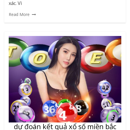
xác. Vì
Read More
dự đoán kết quả xổ số miền bắc