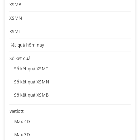
XSMB
XSMN
XSMT
Kết quả hôm nay
Sổ kết quả
Sổ kết quả XSMT
Sổ kết quả XSMN
Sổ kết quả XSMB
Vietlott
Max 4D
Max 3D