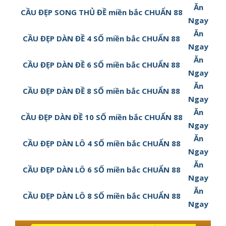
Ăn
CẦU ĐẸP SONG THỦ ĐỀ miền bắc CHUẨN 88
Ngay
Ăn
CẦU ĐẸP DÀN ĐỀ 4 SỐ miền bắc CHUẨN 88
Ngay
Ăn
CẦU ĐẸP DÀN ĐỀ 6 SỐ miền bắc CHUẨN 88
Ngay
Ăn
CẦU ĐẸP DÀN ĐỀ 8 SỐ miền bắc CHUẨN 88
Ngay
Ăn
CẦU ĐẸP DÀN ĐỀ 10 SỐ miền bắc CHUẨN 88
Ngay
Ăn
CẦU ĐẸP DÀN LÔ 4 SỐ miền bắc CHUẨN 88
Ngay
Ăn
CẦU ĐẸP DÀN LÔ 6 SỐ miền bắc CHUẨN 88
Ngay
Ăn
CẦU ĐẸP DÀN LÔ 8 SỐ miền bắc CHUẨN 88
Ngay