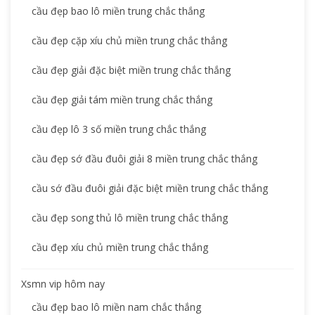
cầu đẹp bao lô miền trung chắc thắng
cầu đẹp cặp xíu chủ miền trung chắc thắng
cầu đẹp giải đặc biệt miền trung chắc thắng
cầu đẹp giải tám miền trung chắc thắng
cầu đẹp lô 3 số miền trung chắc thắng
cầu đẹp sớ đầu đuôi giải 8 miền trung chắc thắng
cầu sớ đầu đuôi giải đặc biệt miền trung chắc thắng
cầu đẹp song thủ lô miền trung chắc thắng
cầu đẹp xíu chủ miền trung chắc thắng
Xsmn vip hôm nay
cầu đẹp bao lô miền nam chắc thắng