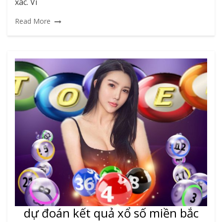
xác. Vì
Read More
dự đoán kết quả xổ số miền bắc