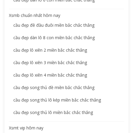
Xsmb chuẩn nhất hôm nay
cầu đẹp đề đầu đuôi miền bắc chắc thắng
cầu đẹp dàn lô 8 con miền bắc chắc thắng
cầu đẹp lô xiên 2 miền bắc chắc thắng
cầu đẹp lô xiên 3 miền bắc chắc thắng
cầu đẹp lô xiên 4 miền bắc chắc thắng
cầu đẹp song thủ đề miền bắc chắc thắng
cầu đẹp song thủ lô kép miền bắc chắc thắng
cầu đẹp song thủ lô miền bắc chắc thắng
Xsmt vip hôm nay