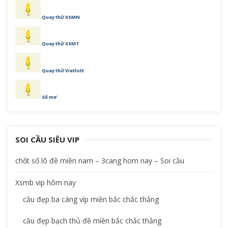
Quay thử XSMN
Quay thử XSMT
Quay thử Vietlott
Sổ mơ
SOI CẦU SIÊU VIP
chốt số lô đề miền nam – 3cang hom nay – Soi cầu
Xsmb vip hôm nay
cầu đẹp ba càng víp miền bắc chắc thắng
cầu đẹp bạch thủ đề miền bắc chắc thắng