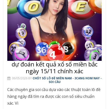
dự đoán kết quả xổ số miền bắc
ngày 15/11 chính xác
06/05/2026
BY
CHỐT SỐ LÔ ĐỀ MIỀN NAM - 3CANG HOM NAY -
SOI CẦU
Các chuyên gia soi cầu dựa vào các thuật toán lô đề
hàng ngày đã tìm ra được các con số siêu chuẩn
xác. Vì