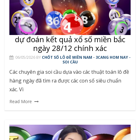
dự đoán kết quả xổ số miền bắc
ngày 28/12 chính xác
06/05/2026
BY
CHỐT SỐ LÔ ĐỀ MIỀN NAM - 3CANG HOM NAY -
SOI CẦU
Các chuyên gia soi cầu dựa vào các thuật toán lô đề
hàng ngày đã tìm ra được các con số siêu chuẩn
xác. Vì
Read More