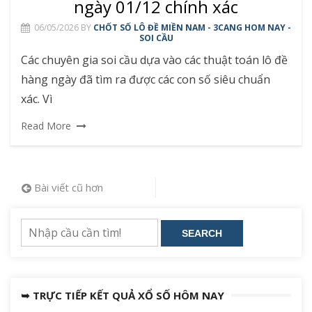
ngày 01/12 chính xác
06/05/2026
BY
CHỐT SỐ LÔ ĐỀ MIỀN NAM - 3CANG HOM NAY -
SOI CẦU
Các chuyên gia soi cầu dựa vào các thuật toán lô đề
hàng ngày đã tìm ra được các con số siêu chuẩn
xác. Vì
Read More
Điều
Bài viết cũ hơn
hướng
bài
SEARCH
viết
➥ TRỰC TIẾP KẾT QUẢ XỔ SỐ HÔM NAY