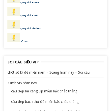
Quay thử XSMN
Quay thử XSMT
Quay thử Vietlott
Sổ mơ
SOI CẦU SIÊU VIP
chốt số lô đề miền nam – 3cang hom nay – Soi cầu
Xsmb vip hôm nay
cầu đẹp ba càng víp miền bắc chắc thắng
cầu đẹp bạch thủ đề miền bắc chắc thắng