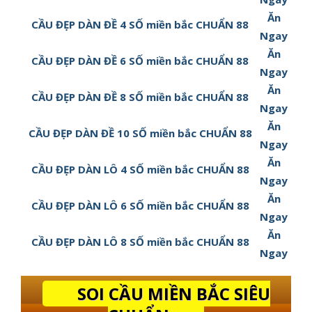
Ăn
CẦU ĐẸP DÀN ĐỀ 4 SỐ miền bắc CHUẨN 88
Ngay
Ăn
CẦU ĐẸP DÀN ĐỀ 6 SỐ miền bắc CHUẨN 88
Ngay
Ăn
CẦU ĐẸP DÀN ĐỀ 8 SỐ miền bắc CHUẨN 88
Ngay
Ăn
CẦU ĐẸP DÀN ĐỀ 10 SỐ miền bắc CHUẨN 88
Ngay
Ăn
CẦU ĐẸP DÀN LÔ 4 SỐ miền bắc CHUẨN 88
Ngay
Ăn
CẦU ĐẸP DÀN LÔ 6 SỐ miền bắc CHUẨN 88
Ngay
Ăn
CẦU ĐẸP DÀN LÔ 8 SỐ miền bắc CHUẨN 88
Ngay
SOI CẦU MIỀN BẮC SIÊU