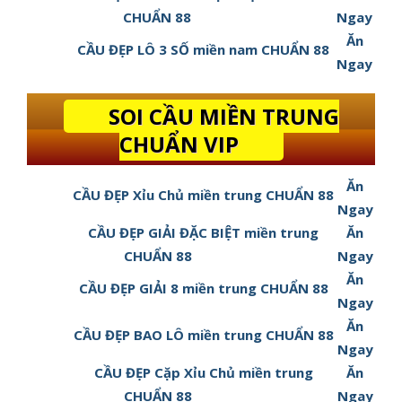
CHUẨN 88
Ngay
Ăn
CẦU ĐẸP LÔ 3 SỐ miền nam CHUẨN 88
Ngay
SOI CẦU MIỀN TRUNG
CHUẨN VIP
Ăn
CẦU ĐẸP Xỉu Chủ miền trung CHUẨN 88
Ngay
CẦU ĐẸP GIẢI ĐẶC BIỆT miền trung
Ăn
CHUẨN 88
Ngay
Ăn
CẦU ĐẸP GIẢI 8 miền trung CHUẨN 88
Ngay
Ăn
CẦU ĐẸP BAO LÔ miền trung CHUẨN 88
Ngay
CẦU ĐẸP Cặp Xỉu Chủ miền trung
Ăn
CHUẨN 88
Ngay