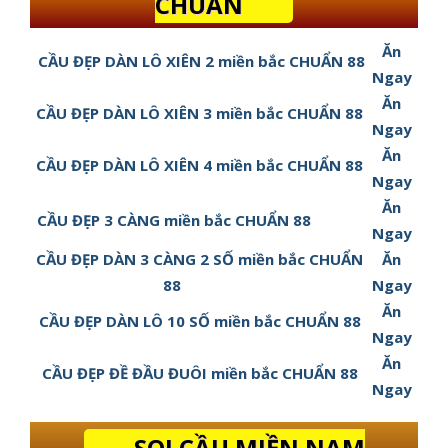
CHUẨN
Ăn
CẦU ĐẸP DÀN LÔ XIÊN 2 miền bắc CHUẨN 88
Ngay
Ăn
CẦU ĐẸP DÀN LÔ XIÊN 3 miền bắc CHUẨN 88
Ngay
Ăn
CẦU ĐẸP DÀN LÔ XIÊN 4 miền bắc CHUẨN 88
Ngay
Ăn
CẦU ĐẸP 3 CÀNG miền bắc CHUẨN 88
Ngay
CẦU ĐẸP DÀN 3 CÀNG 2 SỐ miền bắc CHUẨN
Ăn
88
Ngay
Ăn
CẦU ĐẸP DÀN LÔ 10 SỐ miền bắc CHUẨN 88
Ngay
Ăn
CẦU ĐẸP ĐỀ ĐẦU ĐUÔI miền bắc CHUẨN 88
Ngay
SOI CẦU MIỀN NAM