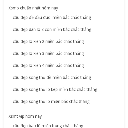
Xsmb chuẩn nhất hôm nay
cầu đẹp đề đầu đuôi miền bắc chắc thắng
cầu đẹp dàn lô 8 con miền bắc chắc thắng
cầu đẹp lô xiên 2 miền bắc chắc thắng
cầu đẹp lô xiên 3 miền bắc chắc thắng
cầu đẹp lô xiên 4 miền bắc chắc thắng
cầu đẹp song thủ đề miền bắc chắc thắng
cầu đẹp song thủ lô kép miền bắc chắc thắng
cầu đẹp song thủ lô miền bắc chắc thắng
Xsmt vip hôm nay
cầu đẹp bao lô miền trung chắc thắng