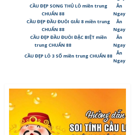
CẦU ĐẸP SONG THỦ LÔ miền trung
Ăn
CHUẨN 88
Ngay
CẦU ĐẸP ĐẦU ĐUÔI GIẢI 8 miền trung
Ăn
CHUẨN 88
Ngay
CẦU ĐẸP ĐẦU ĐUÔI ĐẶC BIỆT miền
Ăn
trung CHUẨN 88
Ngay
Ăn
CẦU ĐẸP LÔ 3 SỐ miền trung CHUẨN 88
Ngay