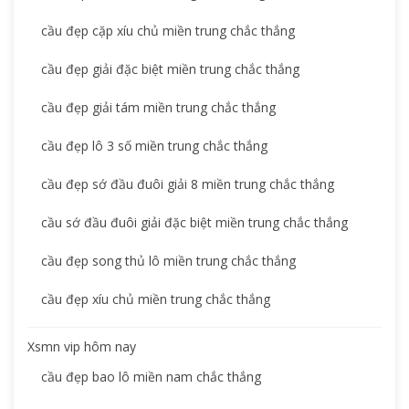
cầu đẹp cặp xíu chủ miền trung chắc thắng
cầu đẹp giải đặc biệt miền trung chắc thắng
cầu đẹp giải tám miền trung chắc thắng
cầu đẹp lô 3 số miền trung chắc thắng
cầu đẹp sớ đầu đuôi giải 8 miền trung chắc thắng
cầu sớ đầu đuôi giải đặc biệt miền trung chắc thắng
cầu đẹp song thủ lô miền trung chắc thắng
cầu đẹp xíu chủ miền trung chắc thắng
Xsmn vip hôm nay
cầu đẹp bao lô miền nam chắc thắng