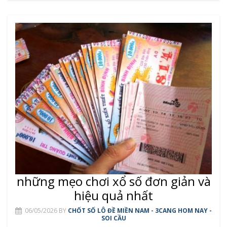
những mẹo chơi xổ số đơn giản và
hiệu quả nhất
06/05/2026
BY
CHỐT SỐ LÔ ĐỀ MIỀN NAM - 3CANG HOM NAY -
SOI CẦU