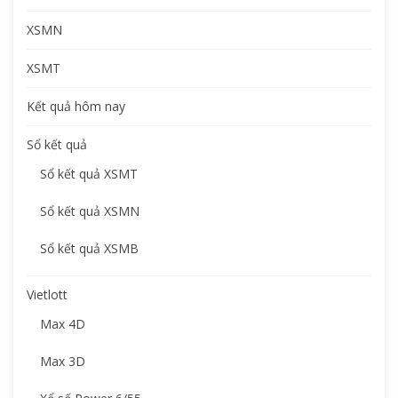
XSMN
XSMT
Kết quả hôm nay
Sổ kết quả
Sổ kết quả XSMT
Sổ kết quả XSMN
Sổ kết quả XSMB
Vietlott
Max 4D
Max 3D