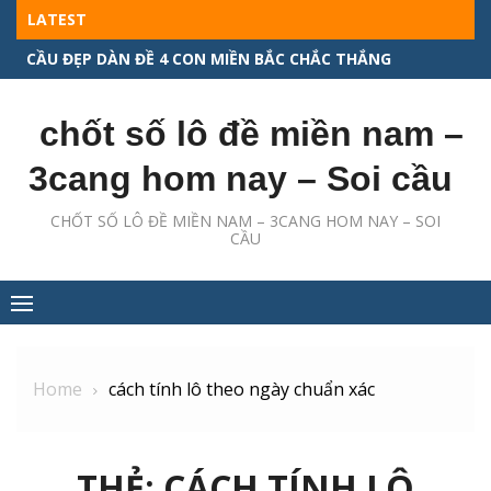
Skip
LATEST
to
CẦU ĐẸP DÀN ĐỀ 4 CON MIỀN BẮC CHẮC THẮNG
content
chốt số lô đề miền nam –
3cang hom nay – Soi cầu
CHỐT SỐ LÔ ĐỀ MIỀN NAM – 3CANG HOM NAY – SOI
CẦU
Home
cách tính lô theo ngày chuẩn xác
THẺ:
CÁCH TÍNH LÔ