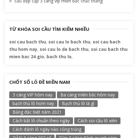
cầu đẹp cặp 3 càng víp miền bắc chắc thắng
TỪ KHÓA SOI CẦU TÌM KIẾM NHIỀU
soi cau bach thu
,
soi cau lo bach thu
,
soi cau bach
thu hom nay
,
soi cau lo de bach thu
,
soi cau bach thu
mien bac 24 gio
,
bach thu lo
,
CHỐT SỐ LÔ ĐỀ MIỀN NAM
3 càng VIP hôm nay
Ba càng miền bắc hôm nay
bạch thủ lô hom nay
Bạch thủ lô là gì
Bảng đặc biệt năm 2021
Cách bắt lô chuẩn theo ngày
Cách soi cầu lô xiên
Cách đánh lô ngày nào cũng trúng
DÀN 3 càng 192 số
Dàn 3 càng đánh quanh năm