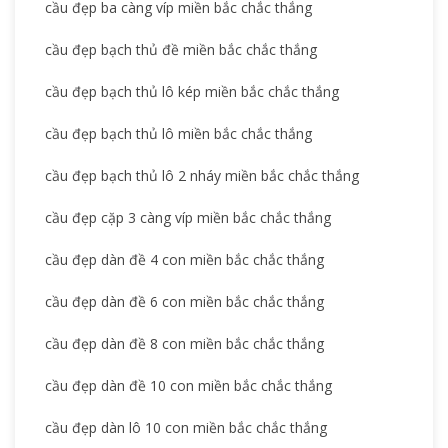
cầu đẹp ba càng víp miền bắc chắc thắng
cầu đẹp bạch thủ đề miền bắc chắc thắng
cầu đẹp bạch thủ lô kép miền bắc chắc thắng
cầu đẹp bạch thủ lô miền bắc chắc thắng
cầu đẹp bạch thủ lô 2 nháy miền bắc chắc thắng
cầu đẹp cặp 3 càng víp miền bắc chắc thắng
cầu đẹp dàn đề 4 con miền bắc chắc thắng
cầu đẹp dàn đề 6 con miền bắc chắc thắng
cầu đẹp dàn đề 8 con miền bắc chắc thắng
cầu đẹp dàn đề 10 con miền bắc chắc thắng
cầu đẹp dàn lô 10 con miền bắc chắc thắng