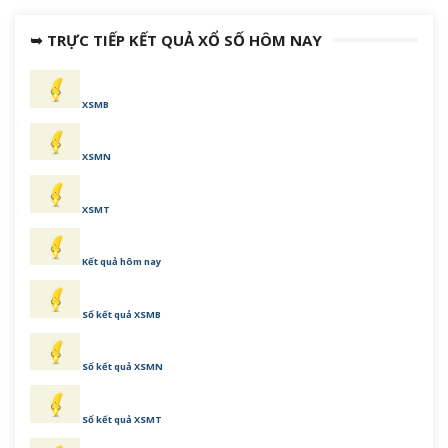
➥ TRỰC TIẾP KẾT QUẢ XỔ SỐ HÔM NAY
XSMB
XSMN
XSMT
Kết quả hôm nay
Sổ kết quả XSMB
Sổ kết quả XSMN
Sổ kết quả XSMT