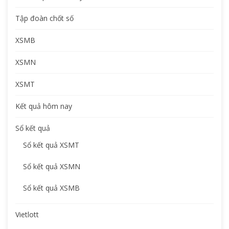
Tập đoàn chốt số
XSMB
XSMN
XSMT
Kết quả hôm nay
Sổ kết quả
Sổ kết quả XSMT
Sổ kết quả XSMN
Sổ kết quả XSMB
Vietlott