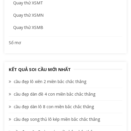
‪Quay thử XSMT
‪Quay thử XSMN
‪Quay thử XSMB
Sổ mơ
KẾT QUẢ SOI CẦU MỚI NHẤT
cầu đẹp lô xiên 2 miền bắc chắc thắng
cầu đẹp dàn đề 4 con miền bắc chắc thắng
cầu đẹp dàn lô 8 con miền bắc chắc thắng
cầu đẹp song thủ lô kép miền bắc chắc thắng