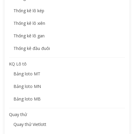
Thống kê lô kép
Thống kê lô xiên
Thống kê lô gan
Thống kê đầu đuôi
KQ Lô tô
Bảng loto MT
Bảng loto MN
Bảng loto MB
‪Quay thử
‪Quay thử Vietlott