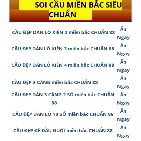
SOI CẦU MIỀN BẮC SIÊU
CHUẨN
Ăn
CẦU ĐẸP DÀN LÔ XIÊN 2 miền bắc CHUẨN 88
Ngay
Ăn
CẦU ĐẸP DÀN LÔ XIÊN 3 miền bắc CHUẨN 88
Ngay
Ăn
CẦU ĐẸP DÀN LÔ XIÊN 4 miền bắc CHUẨN 88
Ngay
Ăn
CẦU ĐẸP 3 CÀNG miền bắc CHUẨN 88
Ngay
CẦU ĐẸP DÀN 3 CÀNG 2 SỐ miền bắc CHUẨN
Ăn
88
Ngay
Ăn
CẦU ĐẸP DÀN LÔ 10 SỐ miền bắc CHUẨN 88
Ngay
Ăn
CẦU ĐẸP ĐỀ ĐẦU ĐUÔI miền bắc CHUẨN 88
Ngay