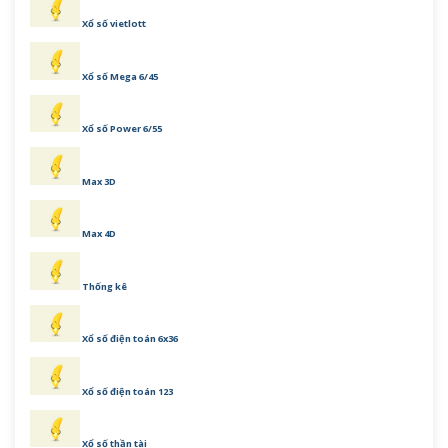
Xổ số vietlott
Xổ số Mega 6/45
Xổ số Power 6/55
Max 3D
Max 4D
Thống kê
Xổ số điện toán 6x36
Xổ số điện toán 123
Xổ số thần tài