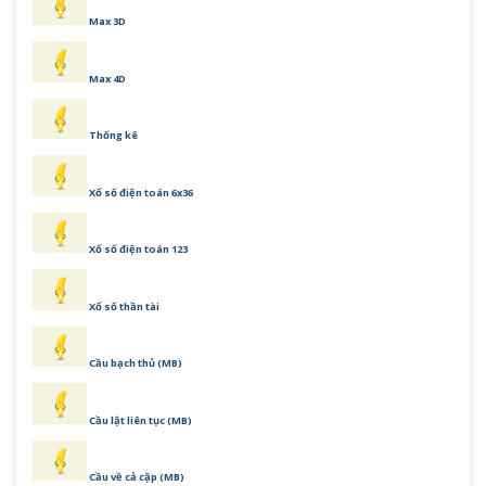
Max 3D
Max 4D
Thống kê
Xổ số điện toán 6x36
Xổ số điện toán 123
Xổ số thần tài
Cầu bạch thủ (MB)
Cầu lật liên tục (MB)
Cầu về cả cặp (MB)