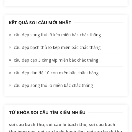
KẾT QUẢ SOI CẦU MỚI NHẤT
cầu đẹp song thủ lô kép miền bắc chắc thắng
cầu đẹp bạch thủ lô kép miền bắc chắc thắng
cầu đẹp cặp 3 càng víp miền bắc chắc thắng
cầu đẹp dàn đề 10 con miền bắc chắc thắng
cầu đẹp song thủ lô miền bắc chắc thắng
TỪ KHÓA SOI CẦU TÌM KIẾM NHIỀU
soi cau bach thu
,
soi cau lo bach thu
,
soi cau bach
thu hom nay
,
soi cau lo de bach thu
,
soi cau bach thu