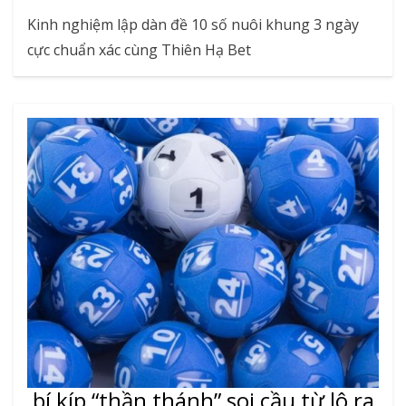
Kinh nghiệm lập dàn đề 10 số nuôi khung 3 ngày
cực chuẩn xác cùng Thiên Hạ Bet
bí kíp “thần thánh” soi cầu từ lô ra