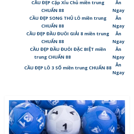
CẦU ĐẸP Cặp Xỉu Chủ miền trung
Ăn
CHUẨN 88
Ngay
CẦU ĐẸP SONG THỦ LÔ miền trung
Ăn
CHUẨN 88
Ngay
CẦU ĐẸP ĐẦU ĐUÔI GIẢI 8 miền trung
Ăn
CHUẨN 88
Ngay
CẦU ĐẸP ĐẦU ĐUÔI ĐẶC BIỆT miền
Ăn
trung CHUẨN 88
Ngay
Ăn
CẦU ĐẸP LÔ 3 SỐ miền trung CHUẨN 88
Ngay