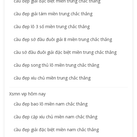
cầu đẹp giải đặc biệt miền trung chắc thắng
cầu đẹp giải tám miền trung chắc thắng
cầu đẹp lô 3 số miền trung chắc thắng
cầu đẹp sớ đầu đuôi giải 8 miền trung chắc thắng
cầu sớ đầu đuôi giải đặc biệt miền trung chắc thắng
cầu đẹp song thủ lô miền trung chắc thắng
cầu đẹp xíu chủ miền trung chắc thắng
Xsmn vip hôm nay
cầu đẹp bao lô miền nam chắc thắng
cầu đẹp cặp xíu chủ miền nam chắc thắng
cầu đẹp giải đặc biệt miền nam chắc thắng