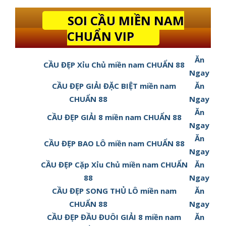
SOI CẦU MIỀN NAM
CHUẨN VIP
Ăn
CẦU ĐẸP Xỉu Chủ miền nam CHUẨN 88
Ngay
CẦU ĐẸP GIẢI ĐẶC BIỆT miền nam
Ăn
CHUẨN 88
Ngay
Ăn
CẦU ĐẸP GIẢI 8 miền nam CHUẨN 88
Ngay
Ăn
CẦU ĐẸP BAO LÔ miền nam CHUẨN 88
Ngay
CẦU ĐẸP Cặp Xỉu Chủ miền nam CHUẨN
Ăn
88
Ngay
CẦU ĐẸP SONG THỦ LÔ miền nam
Ăn
CHUẨN 88
Ngay
CẦU ĐẸP ĐẦU ĐUÔI GIẢI 8 miền nam
Ăn