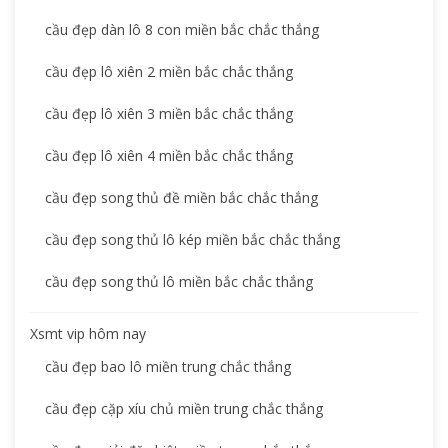
cầu đẹp dàn lô 8 con miền bắc chắc thắng
cầu đẹp lô xiên 2 miền bắc chắc thắng
cầu đẹp lô xiên 3 miền bắc chắc thắng
cầu đẹp lô xiên 4 miền bắc chắc thắng
cầu đẹp song thủ đề miền bắc chắc thắng
cầu đẹp song thủ lô kép miền bắc chắc thắng
cầu đẹp song thủ lô miền bắc chắc thắng
Xsmt vip hôm nay
cầu đẹp bao lô miền trung chắc thắng
cầu đẹp cặp xíu chủ miền trung chắc thắng