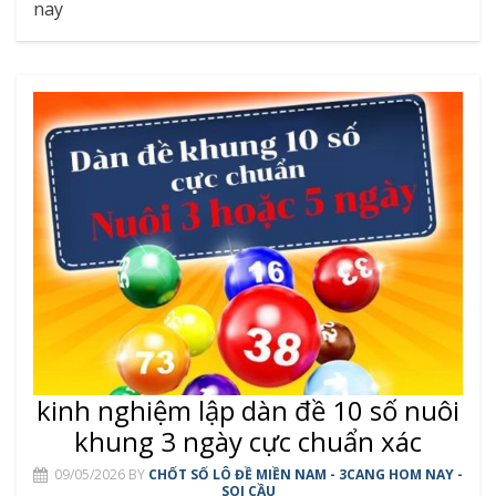
nay
kinh nghiệm lập dàn đề 10 số nuôi
khung 3 ngày cực chuẩn xác
09/05/2026
BY
CHỐT SỐ LÔ ĐỀ MIỀN NAM - 3CANG HOM NAY -
SOI CẦU