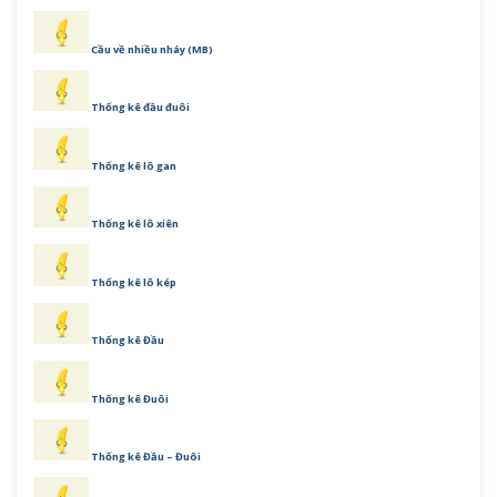
Cầu về nhiều nháy (MB)
Thống kê đầu đuôi
Thống kê lô gan
Thống kê lô xiên
Thống kê lô kép
Thống kê Đầu
Thống kê Đuôi
Thống kê Đầu – Đuôi