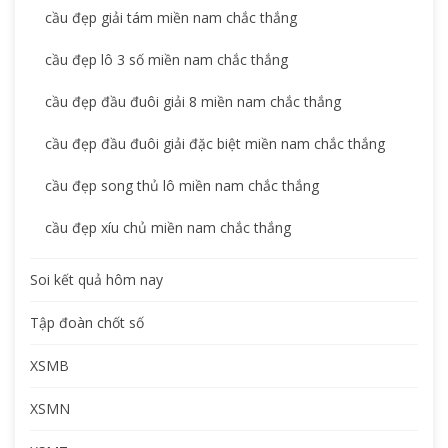
cầu đẹp giải tám miền nam chắc thắng
cầu đẹp lô 3 số miền nam chắc thắng
cầu đẹp đầu đuôi giải 8 miền nam chắc thắng
cầu đẹp đầu đuôi giải đặc biệt miền nam chắc thắng
cầu đẹp song thủ lô miền nam chắc thắng
cầu đẹp xíu chủ miền nam chắc thắng
Soi kết quả hôm nay
Tập đoàn chốt số
XSMB
XSMN