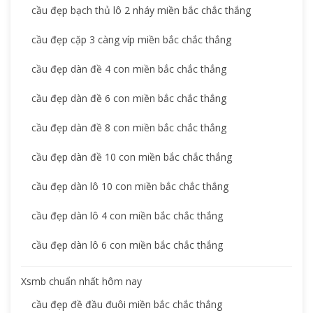
cầu đẹp bạch thủ lô 2 nháy miền bắc chắc thắng
cầu đẹp cặp 3 càng víp miền bắc chắc thắng
cầu đẹp dàn đề 4 con miền bắc chắc thắng
cầu đẹp dàn đề 6 con miền bắc chắc thắng
cầu đẹp dàn đề 8 con miền bắc chắc thắng
cầu đẹp dàn đề 10 con miền bắc chắc thắng
cầu đẹp dàn lô 10 con miền bắc chắc thắng
cầu đẹp dàn lô 4 con miền bắc chắc thắng
cầu đẹp dàn lô 6 con miền bắc chắc thắng
Xsmb chuẩn nhất hôm nay
cầu đẹp đề đầu đuôi miền bắc chắc thắng