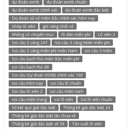
dự đoán xsmb
dự đoán xsmb chuẩn
dự đoán xsmb chính xác
dự đoán xsmb đặc biệt
Dự đoán xổ số miền Bắc chính xác hôm nay
Ghép lô xiên
giờ vàng chốt số
Không có chuyên mục
lô dàn miễn phí
Lô xiên 3
Soi cầu 3 càng 247
Soi cầu 3 càng 6666 miễn phí
Soi cầu 3 càng miễn phí miền Nam
soi cầu 3 miền
Soi cầu bạch thủ miền Bắc miễn phí
soi cầu bạch thủ đề
Soi cầu Dự đoán XSMB chính xác 100
soi cầu hôm nay
soi cầu lô chuẩn
Soi cầu lô xiên 2
soi cầu miền nam
soi cầu miền trung
soi lô xiên
Soi lô xiên chuẩn
Số kết quả giải đặc biệt
Thống kê giải đặc biệt 24
Thống kê giải đặc biệt lâu chưa về
Thống kê giải đặc biệt về 59
Tần suất lô xiên