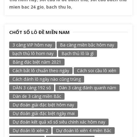
mien bac 24 gio
,
bach thu lo
,
CHỐT SỐ LÔ ĐỀ MIỀN NAM
3 càng VIP hôm nay
Ba càng miền bắc hôm nay
bạch thủ lô hom nay
Bạch thủ lô là gì
Bảng đặc biệt năm 2021
Cách bắt lô chuẩn theo ngày
Cách soi cầu lô xiên
Cách đánh lô ngày nào cũng trúng
DÀN 3 càng 192 số
Dàn 3 càng đánh quanh năm
Dàn de 3 càng miền Bắc
Dự đoán giải đặc biệt hôm nay
Dự đoán giải đặc biệt ngày mai
Dự đoán kết quả xổ số siêu chính xác hôm nay
Dự đoán lô xiên 2
Dự đoán lô xiên 4 miền Bắc