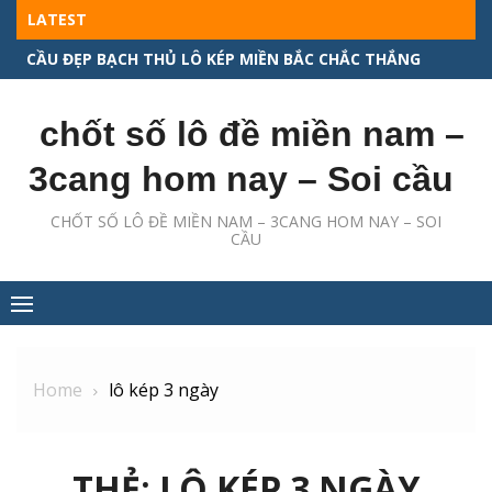
Skip
LATEST
to
CẦU ĐẸP BẠCH THỦ LÔ KÉP MIỀN BẮC CHẮC THẮNG
content
chốt số lô đề miền nam –
3cang hom nay – Soi cầu
CHỐT SỐ LÔ ĐỀ MIỀN NAM – 3CANG HOM NAY – SOI
CẦU
Home
lô kép 3 ngày
THẺ:
LÔ KÉP 3 NGÀY