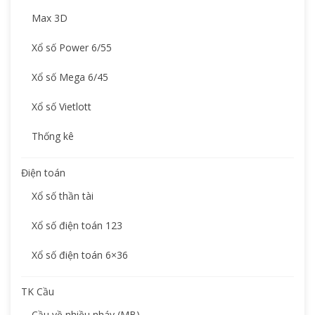
Max 3D
Xổ số Power 6/55
Xổ số Mega 6/45
Xổ số Vietlott
Thống kê
Điện toán
Xổ số thần tài
Xổ số điện toán 123
Xổ số điện toán 6×36
TK Cầu
Cầu về nhiều nháy (MB)