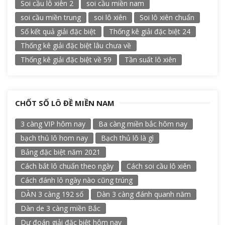
Soi cầu lô xiên 2
soi cầu miền nam
soi cầu miền trung
soi lô xiên
Soi lô xiên chuẩn
Số kết quả giải đặc biệt
Thống kê giải đặc biệt 24
Thống kê giải đặc biệt lâu chưa về
Thống kê giải đặc biệt về 59
Tần suất lô xiên
CHỐT SỐ LÔ ĐỀ MIỀN NAM
3 càng VIP hôm nay
Ba càng miền bắc hôm nay
bạch thủ lô hom nay
Bạch thủ lô là gì
Bảng đặc biệt năm 2021
Cách bắt lô chuẩn theo ngày
Cách soi cầu lô xiên
Cách đánh lô ngày nào cũng trúng
DÀN 3 càng 192 số
Dàn 3 càng đánh quanh năm
Dàn de 3 càng miền Bắc
Dự đoán giải đặc biệt hôm nay