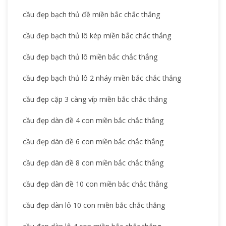
cầu đẹp bạch thủ đề miền bắc chắc thắng
cầu đẹp bạch thủ lô kép miền bắc chắc thắng
cầu đẹp bạch thủ lô miền bắc chắc thắng
cầu đẹp bạch thủ lô 2 nháy miền bắc chắc thắng
cầu đẹp cặp 3 càng víp miền bắc chắc thắng
cầu đẹp dàn đề 4 con miền bắc chắc thắng
cầu đẹp dàn đề 6 con miền bắc chắc thắng
cầu đẹp dàn đề 8 con miền bắc chắc thắng
cầu đẹp dàn đề 10 con miền bắc chắc thắng
cầu đẹp dàn lô 10 con miền bắc chắc thắng