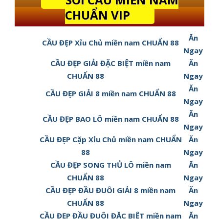
CHUẨN VIP
Ăn
CẦU ĐẸP Xỉu Chủ miền nam CHUẨN 88
Ngay
CẦU ĐẸP GIẢI ĐẶC BIỆT miền nam
Ăn
CHUẨN 88
Ngay
Ăn
CẦU ĐẸP GIẢI 8 miền nam CHUẨN 88
Ngay
Ăn
CẦU ĐẸP BAO LÔ miền nam CHUẨN 88
Ngay
CẦU ĐẸP Cặp Xỉu Chủ miền nam CHUẨN
Ăn
88
Ngay
CẦU ĐẸP SONG THỦ LÔ miền nam
Ăn
CHUẨN 88
Ngay
CẦU ĐẸP ĐẦU ĐUÔI GIẢI 8 miền nam
Ăn
CHUẨN 88
Ngay
CẦU ĐẸP ĐẦU ĐUÔI ĐẶC BIỆT miền nam
Ăn