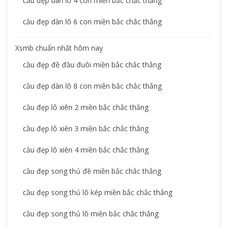
cầu đẹp dàn lô 4 con miền bắc chắc thắng
cầu đẹp dàn lô 6 con miền bắc chắc thắng
Xsmb chuẩn nhất hôm nay
cầu đẹp đề đầu đuôi miền bắc chắc thắng
cầu đẹp dàn lô 8 con miền bắc chắc thắng
cầu đẹp lô xiên 2 miền bắc chắc thắng
cầu đẹp lô xiên 3 miền bắc chắc thắng
cầu đẹp lô xiên 4 miền bắc chắc thắng
cầu đẹp song thủ đề miền bắc chắc thắng
cầu đẹp song thủ lô kép miền bắc chắc thắng
cầu đẹp song thủ lô miền bắc chắc thắng