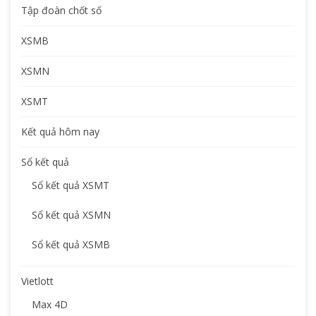
Tập đoàn chốt số
XSMB
XSMN
XSMT
Kết quả hôm nay
Sổ kết quả
Sổ kết quả XSMT
Sổ kết quả XSMN
Sổ kết quả XSMB
Vietlott
Max 4D