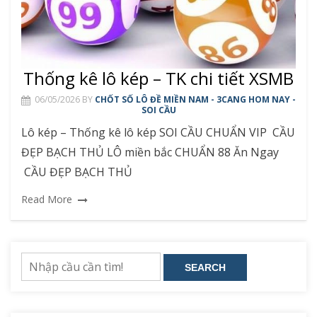
Thống kê lô kép – TK chi tiết XSMB
06/05/2026
BY
CHỐT SỐ LÔ ĐỀ MIỀN NAM - 3CANG HOM NAY -
SOI CẦU
Lô kép – Thống kê lô kép SOI CẦU CHUẨN VIP CẦU
ĐẸP BẠCH THỦ LÔ miền bắc CHUẨN 88 Ăn Ngay
CẦU ĐẸP BẠCH THỦ
Read More
SEARCH