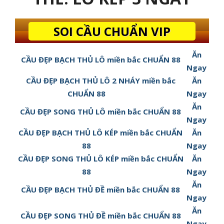
SOI CẦU CHUẨN VIP
Ăn
CẦU ĐẸP BẠCH THỦ LÔ miền bắc CHUẨN 88
Ngay
CẦU ĐẸP BẠCH THỦ LÔ 2 NHÁY miền bắc
Ăn
CHUẨN 88
Ngay
Ăn
CẦU ĐẸP SONG THỦ LÔ miền bắc CHUẨN 88
Ngay
CẦU ĐẸP BẠCH THỦ LÔ KÉP miền bắc CHUẨN
Ăn
88
Ngay
CẦU ĐẸP SONG THỦ LÔ KÉP miền bắc CHUẨN
Ăn
88
Ngay
Ăn
CẦU ĐẸP BẠCH THỦ ĐỀ miền bắc CHUẨN 88
Ngay
Ăn
CẦU ĐẸP SONG THỦ ĐỀ miền bắc CHUẨN 88
Ngay