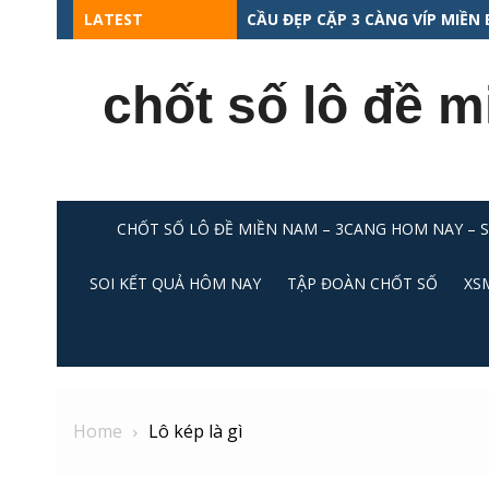
Skip
LATEST
CẦU ĐẸP SONG THỦ LÔ KÉP MI
to
content
chốt số lô đề 
CHỐT SỐ LÔ ĐỀ MIỀN NAM – 3CANG HOM NAY – S
SOI KẾT QUẢ HÔM NAY
TẬP ĐOÀN CHỐT SỐ
XS
Home
Lô kép là gì