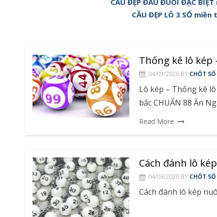
CẦU ĐẸP ĐẦU ĐUÔI ĐẶC BIỆT 
CẦU ĐẸP LÔ 3 SỐ miền 
Thống kê lô kép 
04/03/2026
BY
CHỐT SỐ 
Lô kép – Thống kê 
bắc CHUẨN 88 Ăn N
Read More
Cách đánh lô kép
04/03/2026
BY
CHỐT SỐ 
Cách đánh lô kép nuô