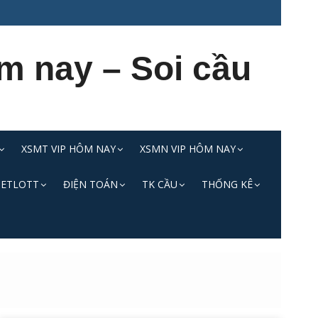
m nay – Soi cầu
XSMT VIP HÔM NAY
XSMN VIP HÔM NAY
IETLOTT
ĐIỆN TOÁN
TK CẦU
THỐNG KÊ