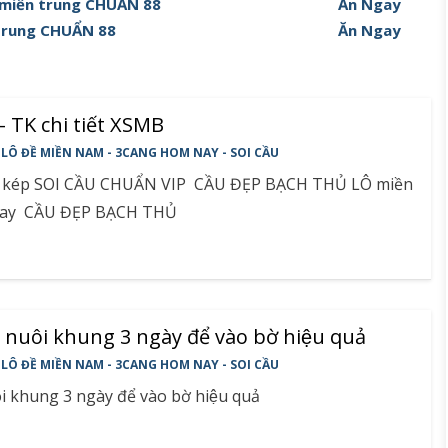
miền trung CHUẨN 88
Ăn Ngay
trung CHUẨN 88
Ăn Ngay
– TK chi tiết XSMB
LÔ ĐỀ MIỀN NAM - 3CANG HOM NAY - SOI CẦU
lô kép SOI CẦU CHUẨN VIP CẦU ĐẸP BẠCH THỦ LÔ miền
gay CẦU ĐẸP BẠCH THỦ
 nuôi khung 3 ngày để vào bờ hiệu quả
LÔ ĐỀ MIỀN NAM - 3CANG HOM NAY - SOI CẦU
i khung 3 ngày để vào bờ hiệu quả