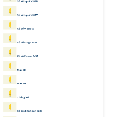
Sổ kết quả XSMN
Sổ kết quả XSMT
Xổ số vietlott
Xổ số Mega 6/45
Xổ số Power 6/55
Max 3D
Max 4D
Thống kê
Xổ số điện toán 6x36