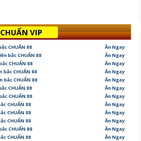
 CHUẨN VIP
bắc CHUẨN 88
Ăn Ngay
iền bắc CHUẨN 88
Ăn Ngay
bắc CHUẨN 88
Ăn Ngay
n bắc CHUẨN 88
Ăn Ngay
n bắc CHUẨN 88
Ăn Ngay
bắc CHUẨN 88
Ăn Ngay
bắc CHUẨN 88
Ăn Ngay
bắc CHUẨN 88
Ăn Ngay
bắc CHUẨN 88
Ăn Ngay
bắc CHUẨN 88
Ăn Ngay
 bắc CHUẨN 88
Ăn Ngay
bắc CHUẨN 88
Ăn Ngay