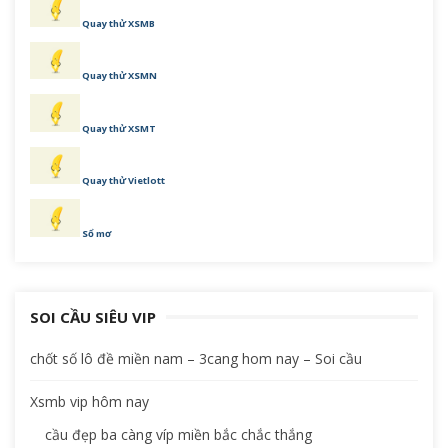
Quay thử XSMB
Quay thử XSMN
Quay thử XSMT
Quay thử Vietlott
Sổ mơ
SOI CẦU SIÊU VIP
chốt số lô đề miền nam – 3cang hom nay – Soi cầu
Xsmb vip hôm nay
cầu đẹp ba càng víp miền bắc chắc thắng