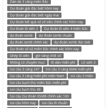
Dàn de 3 càng miền Bắc
Dự đoán giải đặc biệt hôm nay
Dự đoán giải đặc biệt ngày mai
Dự đoán kết quả xổ số siêu chính xác hôm nay
Dự đoán lô xiên 2
Dự đoán lô xiên 4 miền Bắc
dự đoán xsmb
dự đoán xsmb chuẩn
dự đoán xsmb chính xác
dự đoán xsmb đặc biệt
Dự đoán xổ số miền Bắc chính xác hôm nay
Ghép lô xiên
giờ vàng chốt số
Không có chuyên mục
lô dàn miễn phí
Lô xiên 3
Soi cầu 3 càng 247
Soi cầu 3 càng 6666 miễn phí
Soi cầu 3 càng miễn phí miền Nam
soi cầu 3 miền
Soi cầu bạch thủ miền Bắc miễn phí
soi cầu bạch thủ đề
Soi cầu Dự đoán XSMB chính xác 100
soi cầu hôm nay
soi cầu lô chuẩn