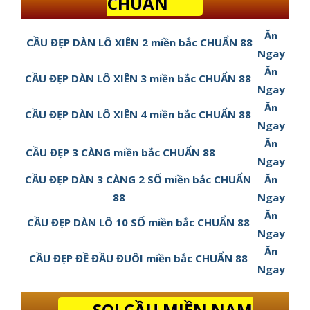
CHUẨN
Ăn
CẦU ĐẸP DÀN LÔ XIÊN 2 miền bắc CHUẨN 88
Ngay
Ăn
CẦU ĐẸP DÀN LÔ XIÊN 3 miền bắc CHUẨN 88
Ngay
Ăn
CẦU ĐẸP DÀN LÔ XIÊN 4 miền bắc CHUẨN 88
Ngay
Ăn
CẦU ĐẸP 3 CÀNG miền bắc CHUẨN 88
Ngay
CẦU ĐẸP DÀN 3 CÀNG 2 SỐ miền bắc CHUẨN
Ăn
88
Ngay
Ăn
CẦU ĐẸP DÀN LÔ 10 SỐ miền bắc CHUẨN 88
Ngay
Ăn
CẦU ĐẸP ĐỀ ĐẦU ĐUÔI miền bắc CHUẨN 88
Ngay
SOI CẦU MIỀN NAM