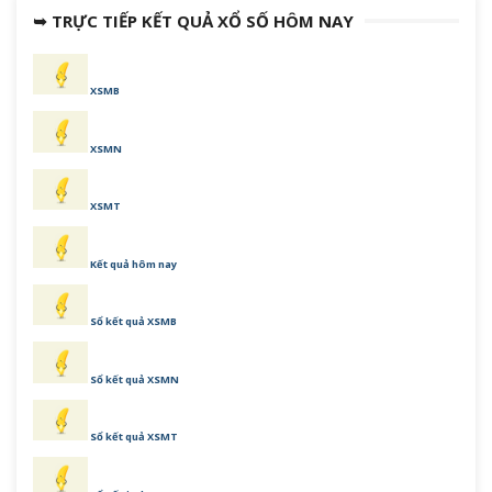
➥ TRỰC TIẾP KẾT QUẢ XỔ SỐ HÔM NAY
XSMB
XSMN
XSMT
Kết quả hôm nay
Sổ kết quả XSMB
Sổ kết quả XSMN
Sổ kết quả XSMT