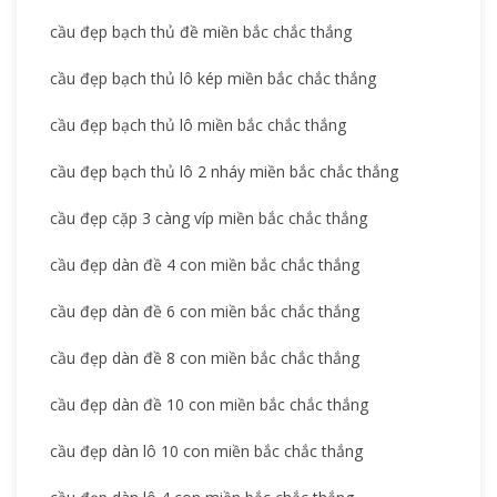
cầu đẹp bạch thủ đề miền bắc chắc thắng
cầu đẹp bạch thủ lô kép miền bắc chắc thắng
cầu đẹp bạch thủ lô miền bắc chắc thắng
cầu đẹp bạch thủ lô 2 nháy miền bắc chắc thắng
cầu đẹp cặp 3 càng víp miền bắc chắc thắng
cầu đẹp dàn đề 4 con miền bắc chắc thắng
cầu đẹp dàn đề 6 con miền bắc chắc thắng
cầu đẹp dàn đề 8 con miền bắc chắc thắng
cầu đẹp dàn đề 10 con miền bắc chắc thắng
cầu đẹp dàn lô 10 con miền bắc chắc thắng