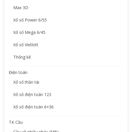
Max 3D
Xổ số Power 6/55
Xổ số Mega 6/45
Xổ số Vietlott
Thống kê
Điện toán
Xổ số thần tài
Xổ số điện toán 123
Xổ số điện toán 6×36
TK Cầu
Cầu về nhiều nháy (MB)