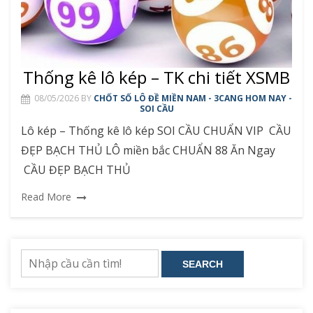
Thống kê lô kép – TK chi tiết XSMB
08/05/2026
BY
CHỐT SỐ LÔ ĐỀ MIỀN NAM - 3CANG HOM NAY -
SOI CẦU
Lô kép – Thống kê lô kép SOI CẦU CHUẨN VIP CẦU
ĐẸP BẠCH THỦ LÔ miền bắc CHUẨN 88 Ăn Ngay
CẦU ĐẸP BẠCH THỦ
Read More
SEARCH