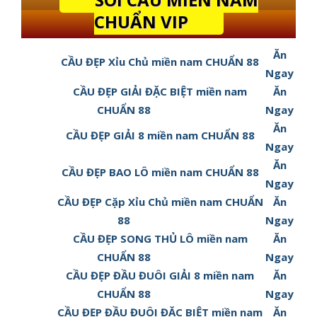
CHUẨN VIP
Ăn
CẦU ĐẸP Xỉu Chủ miền nam CHUẨN 88
Ngay
CẦU ĐẸP GIẢI ĐẶC BIỆT miền nam
Ăn
CHUẨN 88
Ngay
Ăn
CẦU ĐẸP GIẢI 8 miền nam CHUẨN 88
Ngay
Ăn
CẦU ĐẸP BAO LÔ miền nam CHUẨN 88
Ngay
CẦU ĐẸP Cặp Xỉu Chủ miền nam CHUẨN
Ăn
88
Ngay
CẦU ĐẸP SONG THỦ LÔ miền nam
Ăn
CHUẨN 88
Ngay
CẦU ĐẸP ĐẦU ĐUÔI GIẢI 8 miền nam
Ăn
CHUẨN 88
Ngay
CẦU ĐẸP ĐẦU ĐUÔI ĐẶC BIỆT miền nam
Ăn