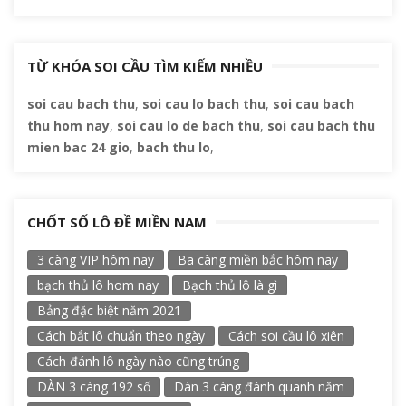
TỪ KHÓA SOI CẦU TÌM KIẾM NHIỀU
soi cau bach thu
,
soi cau lo bach thu
,
soi cau bach
thu hom nay
,
soi cau lo de bach thu
,
soi cau bach thu
mien bac 24 gio
,
bach thu lo
,
CHỐT SỐ LÔ ĐỀ MIỀN NAM
3 càng VIP hôm nay
Ba càng miền bắc hôm nay
bạch thủ lô hom nay
Bạch thủ lô là gì
Bảng đặc biệt năm 2021
Cách bắt lô chuẩn theo ngày
Cách soi cầu lô xiên
Cách đánh lô ngày nào cũng trúng
DÀN 3 càng 192 số
Dàn 3 càng đánh quanh năm