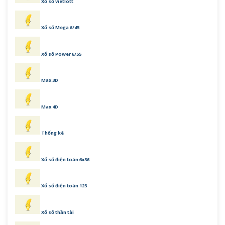
Xổ số vietlott
Xổ số Mega 6/45
Xổ số Power 6/55
Max 3D
Max 4D
Thống kê
Xổ số điện toán 6x36
Xổ số điện toán 123
Xổ số thần tài