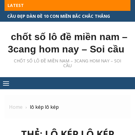
Skip
LATEST
to
CẦU ĐẸP DÀN ĐỀ 10 CON MIỀN BẮC CHẮC THẮNG
content
chốt số lô đề miền nam –
3cang hom nay – Soi cầu
CHỐT SỐ LÔ ĐỀ MIỀN NAM – 3CANG HOM NAY – SOI
CẦU
Home
lô kép lô kép
THẺ:
LÔ KÉP LÔ KÉP