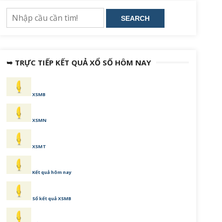
SEARCH
➥ TRỰC TIẾP KẾT QUẢ XỔ SỐ HÔM NAY
XSMB
XSMN
XSMT
Kết quả hôm nay
Sổ kết quả XSMB