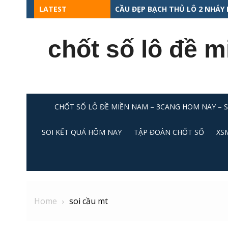
Skip
LATEST
CẦU ĐẸP SONG THỦ LÔ MIỀN B
to
content
chốt số lô đề 
CHỐT SỐ LÔ ĐỀ MIỀN NAM – 3CANG HOM NAY – S
SOI KẾT QUẢ HÔM NAY
TẬP ĐOÀN CHỐT SỐ
XS
Home
soi cầu mt