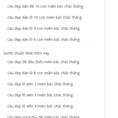
cầu đẹp dàn đề 10 con miền bắc chắc thắng
cầu đẹp dàn lô 10 con miền bắc chắc thắng
cầu đẹp dàn lô 4 con miền bắc chắc thắng
cầu đẹp dàn lô 6 con miền bắc chắc thắng
Xsmb chuẩn nhất hôm nay
cầu đẹp đề đầu đuôi miền bắc chắc thắng
cầu đẹp dàn lô 8 con miền bắc chắc thắng
cầu đẹp lô xiên 2 miền bắc chắc thắng
cầu đẹp lô xiên 3 miền bắc chắc thắng
cầu đẹp lô xiên 4 miền bắc chắc thắng
cầu đẹp song thủ đề miền bắc chắc thắng