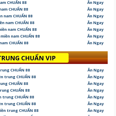
 nam CHUẨN 88
Ăn Ngay
 nam CHUẨN 88
Ăn Ngay
ền nam CHUẨN 88
Ăn Ngay
ền nam CHUẨN 88
Ăn Ngay
miền nam CHUẨN 88
Ăn Ngay
 miền nam CHUẨN 88
Ăn Ngay
 nam CHUẨN 88
Ăn Ngay
 TRUNG CHUẨN VIP
trung CHUẨN 88
Ăn Ngay
ền trung CHUẨN 88
Ăn Ngay
trung CHUẨN 88
Ăn Ngay
trung CHUẨN 88
Ăn Ngay
n trung CHUẨN 88
Ăn Ngay
ền trung CHUẨN 88
Ăn Ngay
iền trung CHUẨN 88
Ăn Ngay