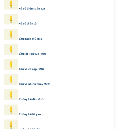
Xổ số điện toán 123
Xổ số thần tài
Cầu bạch thủ (MB)
Cầu lật liên tục (MB)
Cầu về cả cặp (MB)
Cầu về nhiều nháy (MB)
Thống kê đầu đuôi
Thống kê lô gan