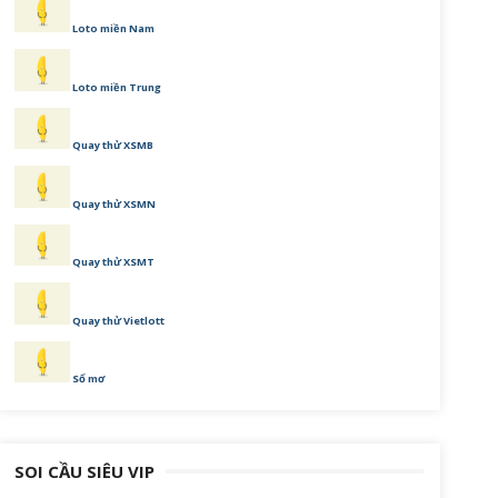
Loto miền Nam
Loto miền Trung
Quay thử XSMB
Quay thử XSMN
Quay thử XSMT
Quay thử Vietlott
Sổ mơ
SOI CẦU SIÊU VIP