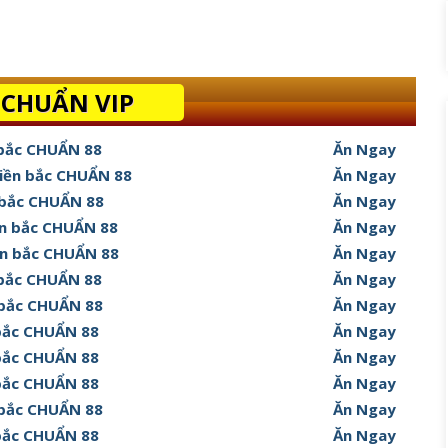
 CHUẨN VIP
bắc CHUẨN 88
Ăn Ngay
iền bắc CHUẨN 88
Ăn Ngay
bắc CHUẨN 88
Ăn Ngay
n bắc CHUẨN 88
Ăn Ngay
n bắc CHUẨN 88
Ăn Ngay
bắc CHUẨN 88
Ăn Ngay
bắc CHUẨN 88
Ăn Ngay
bắc CHUẨN 88
Ăn Ngay
bắc CHUẨN 88
Ăn Ngay
bắc CHUẨN 88
Ăn Ngay
 bắc CHUẨN 88
Ăn Ngay
bắc CHUẨN 88
Ăn Ngay