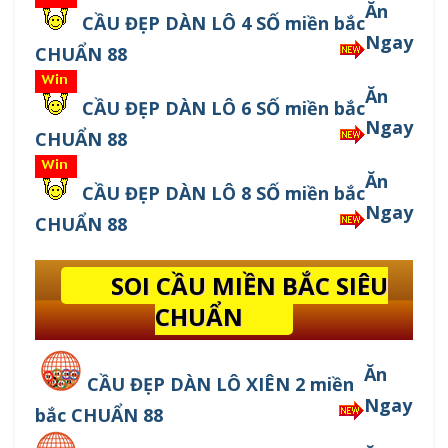
Ăn
CẦU ĐẸP DÀN LÔ 4 SỐ miền bắc
Ngay
CHUẨN 88
Ăn
CẦU ĐẸP DÀN LÔ 6 SỐ miền bắc
Ngay
CHUẨN 88
Ăn
CẦU ĐẸP DÀN LÔ 8 SỐ miền bắc
Ngay
CHUẨN 88
SOI CẦU MIỀN BẮC SIÊU
CHUẨN
Ăn
CẦU ĐẸP DÀN LÔ XIÊN 2 miền
Ngay
bắc CHUẨN 88