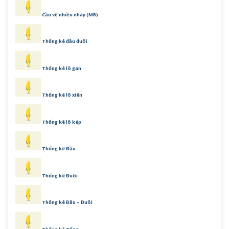
Cầu về nhiều nháy (MB)
Thống kê đầu đuôi
Thống kê lô gan
Thống kê lô xiên
Thống kê lô kép
Thống kê Đầu
Thống kê Đuôi
Thống kê Đầu – Đuôi