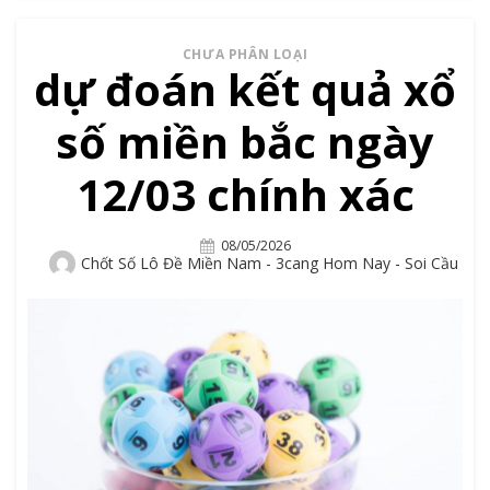
CHƯA PHÂN LOẠI
dự đoán kết quả xổ
số miền bắc ngày
12/03 chính xác
Posted
08/05/2026
Author
On
Chốt Số Lô Đề Miền Nam - 3cang Hom Nay - Soi Cầu