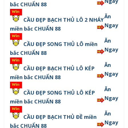
Ngay
bắc CHUẨN 88
Ăn
CẦU ĐẸP BẠCH THỦ LÔ 2 NHÁY
Ngay
miền bắc CHUẨN 88
Ăn
CẦU ĐẸP SONG THỦ LÔ miền
Ngay
bắc CHUẨN 88
Ăn
CẦU ĐẸP BẠCH THỦ LÔ KÉP
Ngay
miền bắc CHUẨN 88
Ăn
CẦU ĐẸP SONG THỦ LÔ KÉP
Ngay
miền bắc CHUẨN 88
Ăn
CẦU ĐẸP BẠCH THỦ ĐỀ miền
Ngay
bắc CHUẨN 88