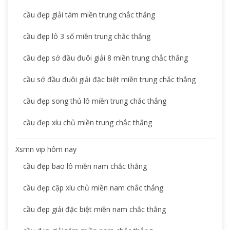
cầu đẹp giải tám miền trung chắc thắng
cầu đẹp lô 3 số miền trung chắc thắng
cầu đẹp sớ đầu đuôi giải 8 miền trung chắc thắng
cầu sớ đầu đuôi giải đặc biệt miền trung chắc thắng
cầu đẹp song thủ lô miền trung chắc thắng
cầu đẹp xíu chủ miền trung chắc thắng
Xsmn vip hôm nay
cầu đẹp bao lô miền nam chắc thắng
cầu đẹp cặp xíu chủ miền nam chắc thắng
cầu đẹp giải đặc biệt miền nam chắc thắng