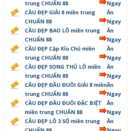
trung CHUẨN 88
Ngay
CẦU ĐẸP GIẢI 8 miền trung
Ăn
CHUẨN 88
Ngay
CẦU ĐẸP BAO LÔ miền trung
Ăn
CHUẨN 88
Ngay
CẦU ĐẸP Cặp Xỉu Chủ miền
Ăn
trung CHUẨN 88
Ngay
CẦU ĐẸP SONG THỦ LÔ miền
Ăn
trung CHUẨN 88
Ngay
CẦU ĐẸP ĐẦU ĐUÔI GIẢI 8 miền
Ăn
trung CHUẨN 88
Ngay
CẦU ĐẸP ĐẦU ĐUÔI ĐẶC BIỆT
Ăn
miền trung CHUẨN 88
Ngay
CẦU ĐẸP LÔ 3 SỐ miền trung
Ăn
CHUẨN 88
Ngay