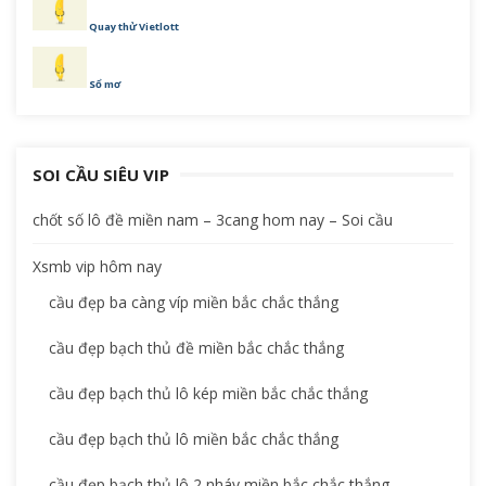
Quay thử Vietlott
Sổ mơ
SOI CẦU SIÊU VIP
chốt số lô đề miền nam – 3cang hom nay – Soi cầu
Xsmb vip hôm nay
cầu đẹp ba càng víp miền bắc chắc thắng
cầu đẹp bạch thủ đề miền bắc chắc thắng
cầu đẹp bạch thủ lô kép miền bắc chắc thắng
cầu đẹp bạch thủ lô miền bắc chắc thắng
cầu đẹp bạch thủ lô 2 nháy miền bắc chắc thắng