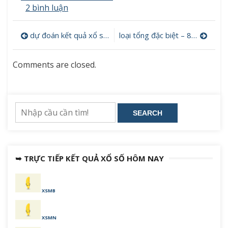
ở
2 bình luận
dự
đoán
Điều
dự đoán kết quả xổ số miền bắc ngày 03/01 chính xác
loại tổng đặc biệt – 8 phương pháp soi cầu lô tô
kết
quả
hướng
xổ
Comments are closed.
số
bài
miền
viết
bắc
ngày
12/03
SEARCH
chính
xác
➥ TRỰC TIẾP KẾT QUẢ XỔ SỐ HÔM NAY
XSMB
XSMN