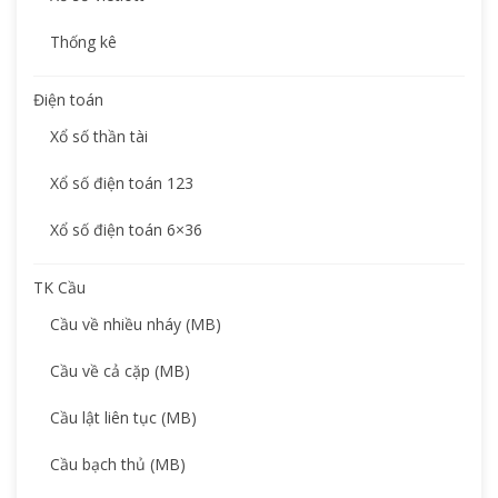
Thống kê
Điện toán
Xổ số thần tài
Xổ số điện toán 123
Xổ số điện toán 6×36
TK Cầu
Cầu về nhiều nháy (MB)
Cầu về cả cặp (MB)
Cầu lật liên tục (MB)
Cầu bạch thủ (MB)