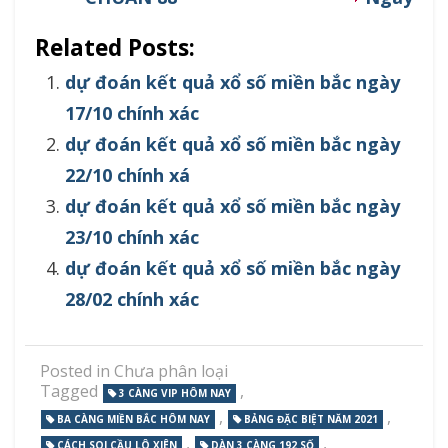
Related Posts:
dự đoán kết quả xổ số miền bắc ngày
17/10 chính xác
dự đoán kết quả xổ số miền bắc ngày
22/10 chính xá
dự đoán kết quả xổ số miền bắc ngày
23/10 chính xác
dự đoán kết quả xổ số miền bắc ngày
28/02 chính xác
Posted in Chưa phân loại
Tagged
,
3 CÀNG VIP HÔM NAY
,
,
BA CÀNG MIỀN BẮC HÔM NAY
BẢNG ĐẶC BIỆT NĂM 2021
,
,
CÁCH SOI CẦU LÔ XIÊN
DÀN 3 CÀNG 192 SỐ