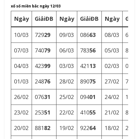
xổ số miền bắc ngày 12/03
Ngày
GiảiĐB
Ngày
GiảiĐB
Ngày
Giải
10/03
729
29
09/03
086
63
08/03
625
9
07/03
740
79
06/03
783
56
05/03
849
1
04/03
423
99
03/03
421
13
02/03
093
9
01/03
248
76
28/02
890
75
27/02
709
6
26/02
076
31
25/02
094
01
24/02
164
8
23/02
253
51
22/02
410
55
21/02
896
6
20/02
881
82
19/02
922
64
18/02
299
9