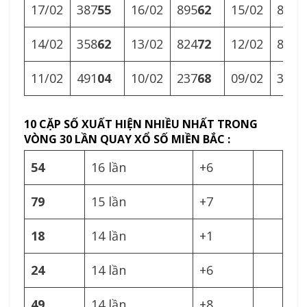
17/02
387
55
16/02
895
62
15/02
872
9
14/02
358
62
13/02
824
72
12/02
856
7
11/02
491
04
10/02
237
68
09/02
354
9
10 CẶP SỐ XUẤT HIỆN NHIỀU NHẤT TRONG
VÒNG 30 LẦN QUAY XỔ SỐ MIỀN BẮC :
54
16 lần
+6
79
15 lần
+7
18
14 lần
+1
24
14 lần
+6
49
14 lần
+8