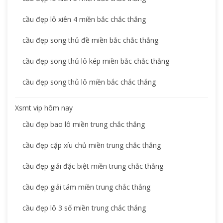
cầu đẹp lô xiên 4 miền bắc chắc thắng
cầu đẹp song thủ đề miền bắc chắc thắng
cầu đẹp song thủ lô kép miền bắc chắc thắng
cầu đẹp song thủ lô miền bắc chắc thắng
Xsmt vip hôm nay
cầu đẹp bao lô miền trung chắc thắng
cầu đẹp cặp xíu chủ miền trung chắc thắng
cầu đẹp giải đặc biệt miền trung chắc thắng
cầu đẹp giải tám miền trung chắc thắng
cầu đẹp lô 3 số miền trung chắc thắng