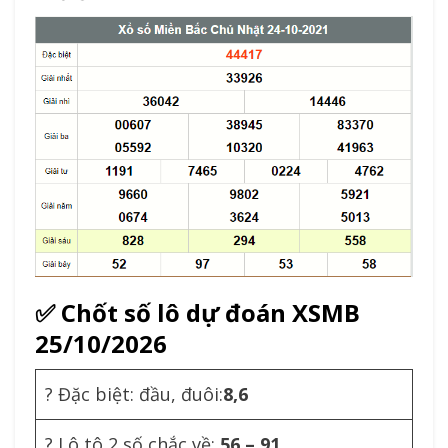
✅ Chốt số lô dự đoán XSMB
25/10/2026
? Đặc biệt: đầu, đuôi:
8,6
? Lô tô 2 số chắc về:
56 – 91