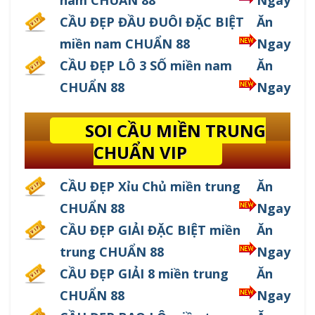
CẦU ĐẸP ĐẦU ĐUÔI ĐẶC BIỆT
Ăn
miền nam CHUẨN 88
Ngay
CẦU ĐẸP LÔ 3 SỐ miền nam
Ăn
CHUẨN 88
Ngay
SOI CẦU MIỀN TRUNG
CHUẨN VIP
CẦU ĐẸP Xỉu Chủ miền trung
Ăn
CHUẨN 88
Ngay
CẦU ĐẸP GIẢI ĐẶC BIỆT miền
Ăn
trung CHUẨN 88
Ngay
CẦU ĐẸP GIẢI 8 miền trung
Ăn
CHUẨN 88
Ngay