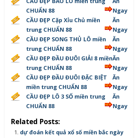
CẦU ĐẸP BAO LÔ miền trung
Ăn
CHUẨN 88
Ngay
CẦU ĐẸP Cặp Xỉu Chủ miền
Ăn
trung CHUẨN 88
Ngay
CẦU ĐẸP SONG THỦ LÔ miền
Ăn
trung CHUẨN 88
Ngay
CẦU ĐẸP ĐẦU ĐUÔI GIẢI 8 miền
Ăn
trung CHUẨN 88
Ngay
CẦU ĐẸP ĐẦU ĐUÔI ĐẶC BIỆT
Ăn
miền trung CHUẨN 88
Ngay
CẦU ĐẸP LÔ 3 SỐ miền trung
Ăn
CHUẨN 88
Ngay
Related Posts:
dự đoán kết quả xổ số miền bắc ngày