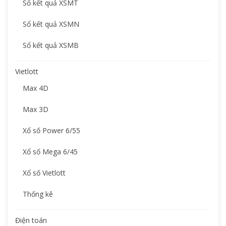
Sổ kết quả XSMT
Sổ kết quả XSMN
Sổ kết quả XSMB
Vietlott
Max 4D
Max 3D
Xổ số Power 6/55
Xổ số Mega 6/45
Xổ số Vietlott
Thống kê
Điện toán