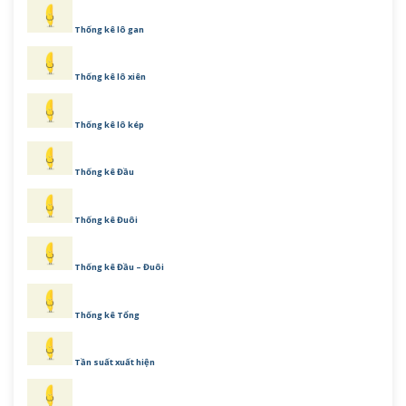
Thống kê lô gan
Thống kê lô xiên
Thống kê lô kép
Thống kê Đầu
Thống kê Đuôi
Thống kê Đầu – Đuôi
Thống kê Tổng
Tần suất xuất hiện