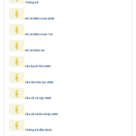
Thống kê
Xổ số điện toán 6x36
Xổ số điện toán 123
Xổ số thần tài
Cầu bạch thủ (MB)
Cầu lật liên tục (MB)
Cầu về cả cặp (MB)
Cầu về nhiều nháy (MB)
Thống kê đầu đuôi