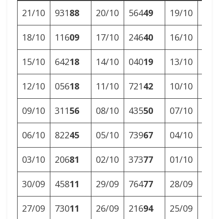
21/10
931
88
20/10
564
49
19/10
868
18/10
116
09
17/10
246
40
16/10
660
15/10
642
18
14/10
040
19
13/10
495
12/10
056
18
11/10
721
42
10/10
060
09/10
311
56
08/10
435
50
07/10
974
06/10
822
45
05/10
739
67
04/10
457
03/10
206
81
02/10
373
77
01/10
312
30/09
458
11
29/09
764
77
28/09
032
27/09
730
11
26/09
216
94
25/09
924