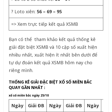
? Loto xiên:
56 – 69 – 95
=> Xem trực tiếp kết quả XSMB
Bạn có thể tham khảo kết quả thống kê
giải đặt biệt XSMB và 10 cặp số xuất hiện
nhiều nhất, xuất hiện ít nhất bên dưới để
tự dự đoán kết quả XSMB hôm nay cho
riêng mình.
THỐNG KÊ GIẢI ĐẶC BIỆT XỔ SỐ MIỀN BẮC
QUAY GẦN NHẤT :
xổ số miền bắc ngày 25/10
Ngày
Giải ĐB
Ngày
Giải ĐB
Ngày
Giả