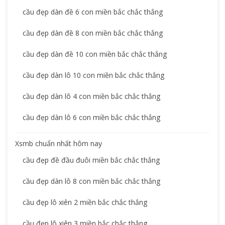
cầu đẹp dàn đề 6 con miền bắc chắc thắng
cầu đẹp dàn đề 8 con miền bắc chắc thắng
cầu đẹp dàn đề 10 con miền bắc chắc thắng
cầu đẹp dàn lô 10 con miền bắc chắc thắng
cầu đẹp dàn lô 4 con miền bắc chắc thắng
cầu đẹp dàn lô 6 con miền bắc chắc thắng
Xsmb chuẩn nhất hôm nay
cầu đẹp đề đầu đuôi miền bắc chắc thắng
cầu đẹp dàn lô 8 con miền bắc chắc thắng
cầu đẹp lô xiên 2 miền bắc chắc thắng
cầu đẹp lô xiên 3 miền bắc chắc thắng