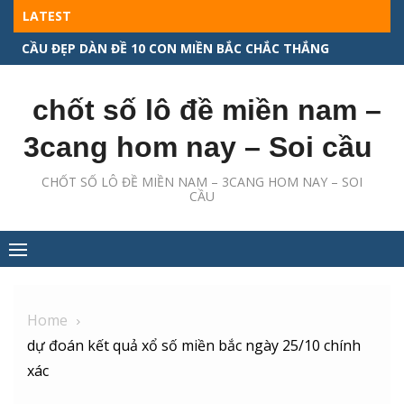
Skip
LATEST
to
CẦU ĐẸP DÀN ĐỀ 10 CON MIỀN BẮC CHẮC THẮNG
content
chốt số lô đề miền nam –
3cang hom nay – Soi cầu
CHỐT SỐ LÔ ĐỀ MIỀN NAM – 3CANG HOM NAY – SOI
CẦU
Home
dự đoán kết quả xổ số miền bắc ngày 25/10 chính
xác