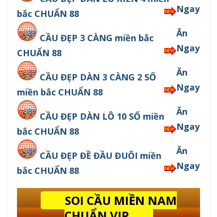
Ngay
bắc CHUẨN 88
Ăn
CẦU ĐẸP 3 CÀNG miền bắc
Ngay
CHUẨN 88
Ăn
CẦU ĐẸP DÀN 3 CÀNG 2 SỐ
Ngay
miền bắc CHUẨN 88
Ăn
CẦU ĐẸP DÀN LÔ 10 SỐ miền
Ngay
bắc CHUẨN 88
Ăn
CẦU ĐẸP ĐỀ ĐẦU ĐUÔI miền
Ngay
bắc CHUẨN 88
SOI CẦU MIỀN NAM
CHUẨN VIP