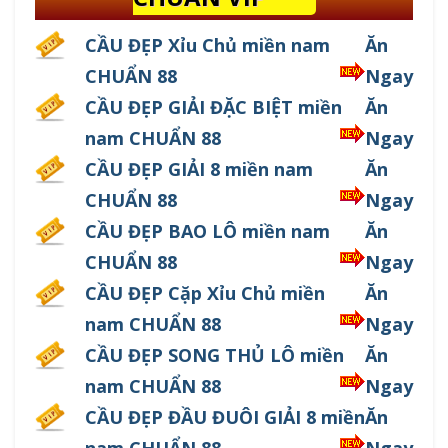
CẦU ĐẸP Xỉu Chủ miền nam
Ăn
CHUẨN 88
Ngay
CẦU ĐẸP GIẢI ĐẶC BIỆT miền
Ăn
nam CHUẨN 88
Ngay
CẦU ĐẸP GIẢI 8 miền nam
Ăn
CHUẨN 88
Ngay
CẦU ĐẸP BAO LÔ miền nam
Ăn
CHUẨN 88
Ngay
CẦU ĐẸP Cặp Xỉu Chủ miền
Ăn
nam CHUẨN 88
Ngay
CẦU ĐẸP SONG THỦ LÔ miền
Ăn
nam CHUẨN 88
Ngay
CẦU ĐẸP ĐẦU ĐUÔI GIẢI 8 miền
Ăn
nam CHUẨN 88
Ngay