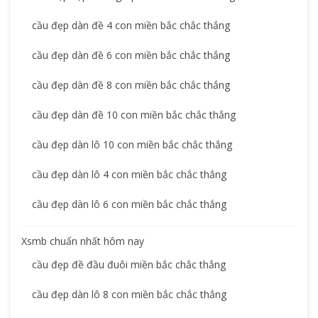
cầu đẹp dàn đề 4 con miền bắc chắc thắng
cầu đẹp dàn đề 6 con miền bắc chắc thắng
cầu đẹp dàn đề 8 con miền bắc chắc thắng
cầu đẹp dàn đề 10 con miền bắc chắc thắng
cầu đẹp dàn lô 10 con miền bắc chắc thắng
cầu đẹp dàn lô 4 con miền bắc chắc thắng
cầu đẹp dàn lô 6 con miền bắc chắc thắng
Xsmb chuẩn nhất hôm nay
cầu đẹp đề đầu đuôi miền bắc chắc thắng
cầu đẹp dàn lô 8 con miền bắc chắc thắng