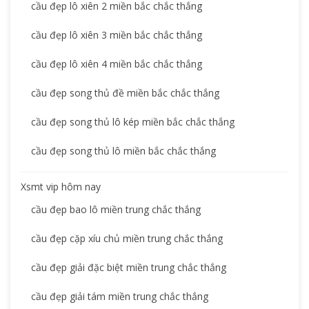
cầu đẹp lô xiên 2 miền bắc chắc thắng
cầu đẹp lô xiên 3 miền bắc chắc thắng
cầu đẹp lô xiên 4 miền bắc chắc thắng
cầu đẹp song thủ đề miền bắc chắc thắng
cầu đẹp song thủ lô kép miền bắc chắc thắng
cầu đẹp song thủ lô miền bắc chắc thắng
Xsmt vip hôm nay
cầu đẹp bao lô miền trung chắc thắng
cầu đẹp cặp xíu chủ miền trung chắc thắng
cầu đẹp giải đặc biệt miền trung chắc thắng
cầu đẹp giải tám miền trung chắc thắng