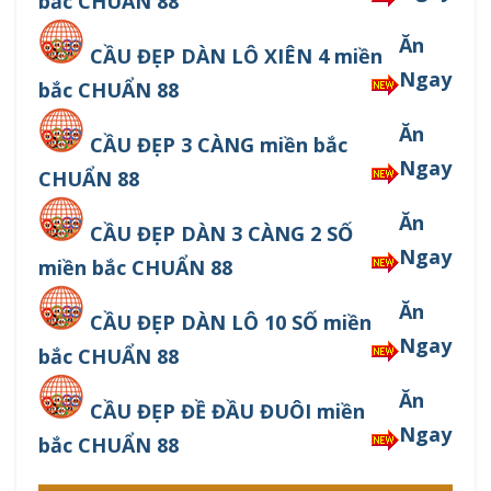
bắc CHUẨN 88
Ăn
CẦU ĐẸP DÀN LÔ XIÊN 4 miền
Ngay
bắc CHUẨN 88
Ăn
CẦU ĐẸP 3 CÀNG miền bắc
Ngay
CHUẨN 88
Ăn
CẦU ĐẸP DÀN 3 CÀNG 2 SỐ
Ngay
miền bắc CHUẨN 88
Ăn
CẦU ĐẸP DÀN LÔ 10 SỐ miền
Ngay
bắc CHUẨN 88
Ăn
CẦU ĐẸP ĐỀ ĐẦU ĐUÔI miền
Ngay
bắc CHUẨN 88