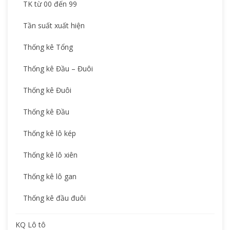
TK từ 00 đến 99
Tần suất xuất hiện
Thống kê Tổng
Thống kê Đầu – Đuôi
Thống kê Đuôi
Thống kê Đầu
Thống kê lô kép
Thống kê lô xiên
Thống kê lô gan
Thống kê đầu đuôi
KQ Lô tô