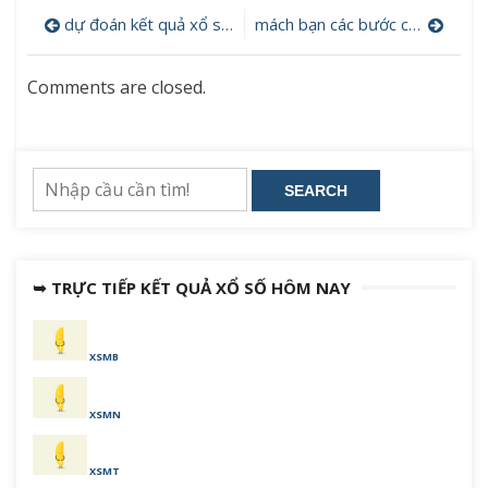
đoán
Điều
dự đoán kết quả xổ số miền bắc ngày 24/10 chính xác
mách bạn các bước cầu lô chạy ổn định nhất
kết
quả
hướng
xổ
Comments are closed.
số
bài
miền
viết
bắc
ngày
30/10
SEARCH
chính
xác
➥ TRỰC TIẾP KẾT QUẢ XỔ SỐ HÔM NAY
XSMB
XSMN
XSMT