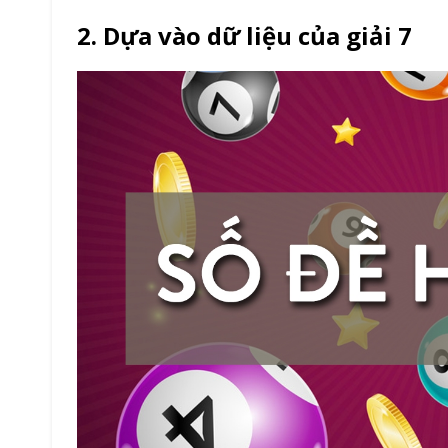
2. Dựa vào dữ liệu của giải 7