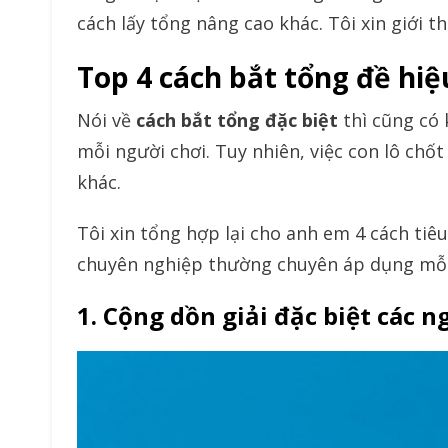
cách lấy tổng nâng cao khác. Tôi xin giới
Top 4 cách bắt tổng đề hi
Nói về
cách bắt tổng đặc biệt
thì cũng có 
mỗi người chơi. Tuy nhiên, việc con lô chố
khác.
Tôi xin tổng hợp lại cho anh em 4 cách ti
chuyên nghiệp thường chuyên áp dụng mỗi 
1. Cộng dồn giải đặc biệt các n